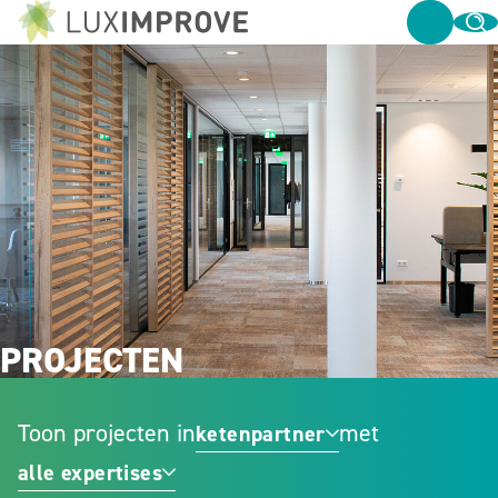
PROJECTEN
Toon projecten in
met
ketenpartner
alle expertises