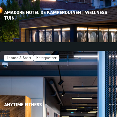
AMADORE HOTEL DE KAMPERDUINEN | WELLNESS
TUIN
Leisure & Sport
Ketenpartner
ANYTIME FITNESS