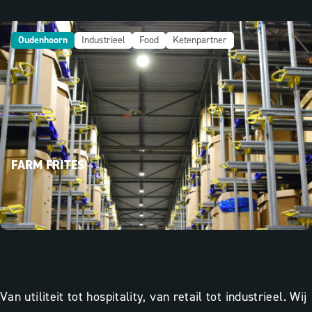
Oudenhoorn
Industrieel
Food
Ketenpartner
FARM FRITES
Van utiliteit tot hospitality, van retail tot industrieel. Wij