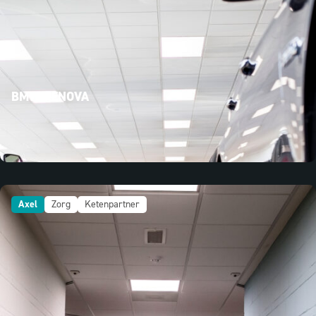
BMW RENOVA
Axel
Zorg
Ketenpartner