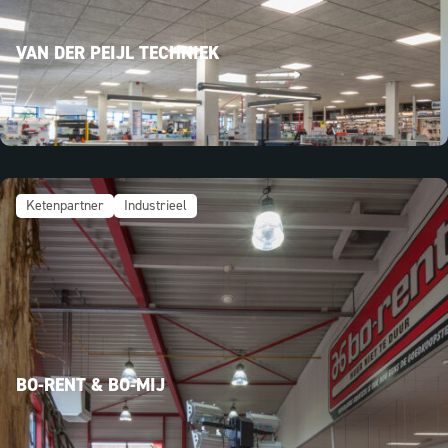
VAN DER PEIJL TECHNIEK
Ketenpartner
Industrieel
BO-RENT & BO-MIJ