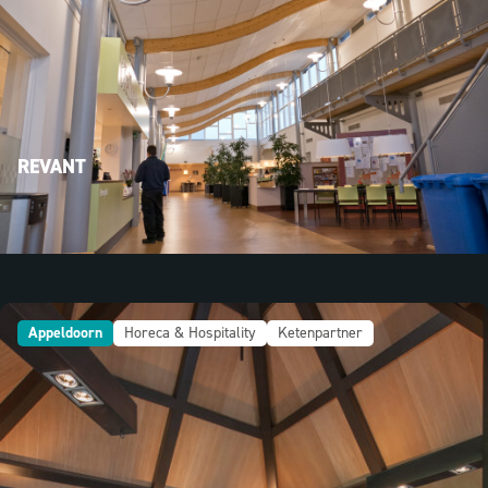
REVANT
Appeldoorn
Horeca & Hospitality
Ketenpartner