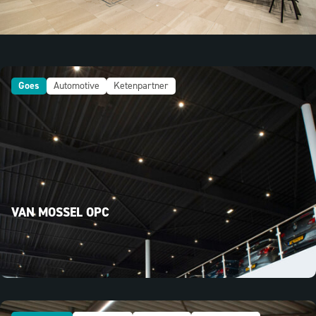
Goes
Automotive
Ketenpartner
VAN MOSSEL OPC