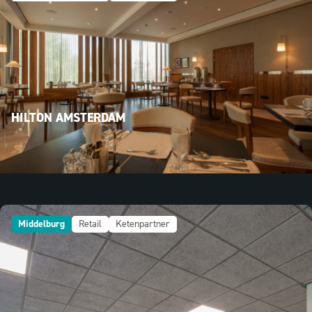
HILTON AMSTERDAM
Middelburg
Retail
Ketenpartner