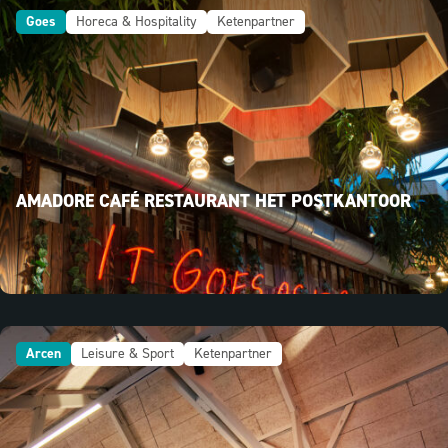
Goes
Horeca & Hospitality
Ketenpartner
AMADORE CAFÉ RESTAURANT HET POSTKANTOOR
Arcen
Leisure & Sport
Ketenpartner