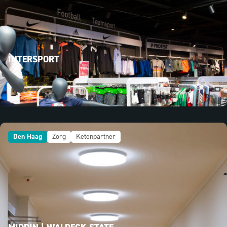
INTERSPORT
Den Haag
Zorg
Ketenpartner