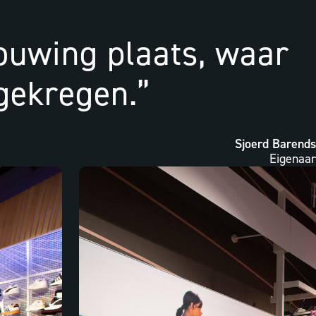
bouwing plaats, waar
 gekregen.”
Sjoerd Barends
Eigenaar