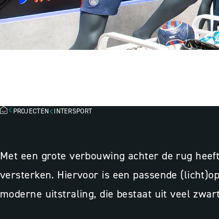
INTERSPORT, G
PROJECTEN
INTERSPORT
Met een grote verbouwing achter de rug heeft
versterken. Hiervoor is een passende (licht)opl
moderne uitstraling, die bestaat uit veel zwar