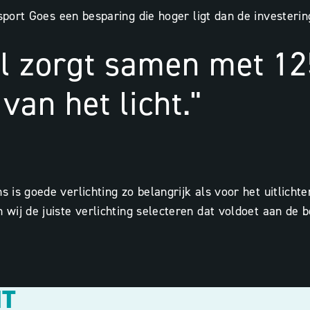
rsport Goes een besparing die hoger ligt dan de invester
il zorgt samen met 12
van het licht."
s is goede verlichting zo belangrijk als voor het uitlich
 wij de juiste verlichting selecteren dat voldoet aan de
HT