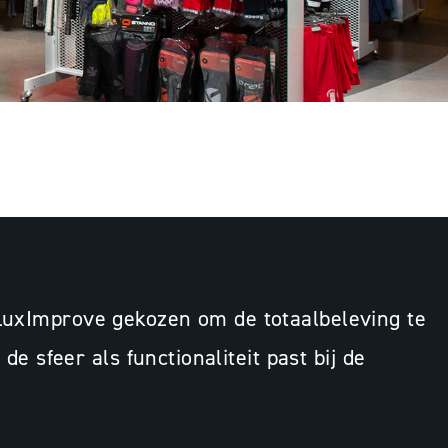
scan
Besparingsinzicht
Lichtadvies
 LuxImprove gekozen om de totaalbeleving te
de sfeer als functionaliteit past bij de