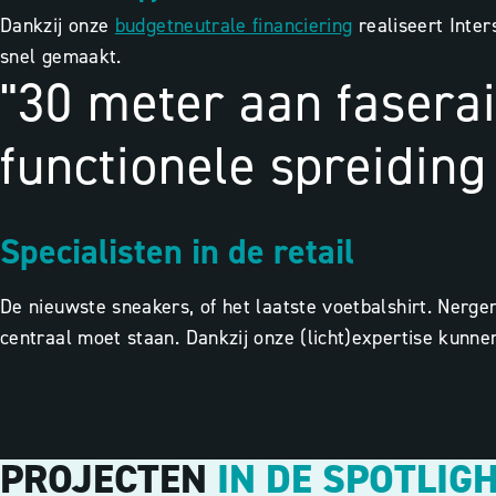
Dankzij onze
budgetneutrale financiering
realiseert Inte
snel gemaakt.
"30 meter aan fasera
functionele spreiding 
Specialisten in de retail
De nieuwste sneakers, of het laatste voetbalshirt. Nergen
centraal moet staan. Dankzij onze (licht)expertise
kunnen
PROJECTEN
IN DE SPOTLIG