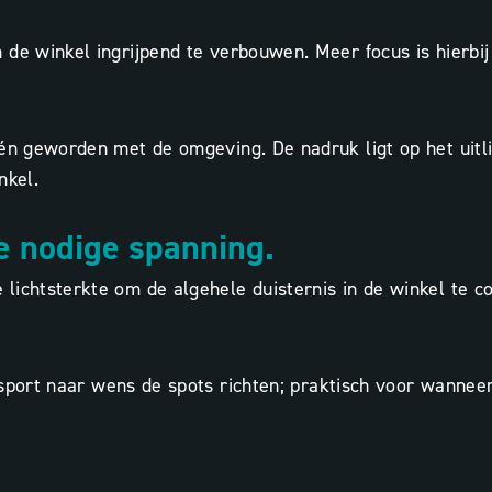
de winkel ingrijpend te verbouwen. Meer focus is hierbij 
één geworden met de omgeving. De nadruk ligt op het uit
nkel.
de nodige spanning.
lichtsterkte om de algehele duisternis in de winkel te 
sport naar wens de spots richten; praktisch voor wanneer