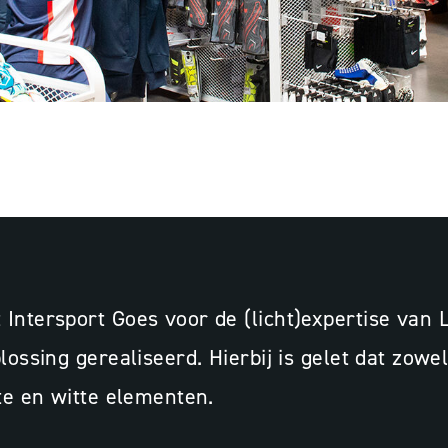
OES
Licht
 Intersport Goes voor de (licht)expertise van
ossing gerealiseerd. Hierbij is gelet dat zowel 
te en witte elementen.