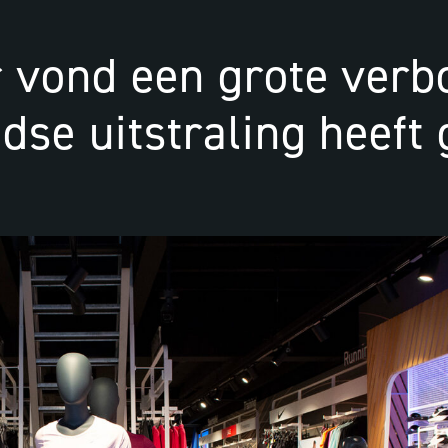
ar vond een grote ver
jdse uitstraling heeft