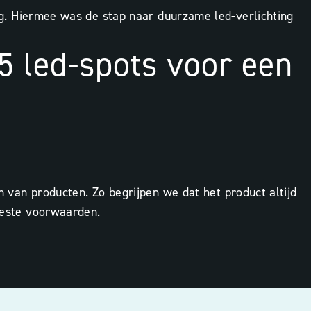
ing. Hiermee was de stap naar duurzame led-verlichting
5 led-spots voor een
ten van producten.
Zo begrijpen we dat het product altijd
 beste voorwaarden.