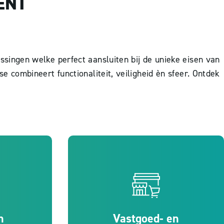
ENT
singen welke perfect aansluiten bij de unieke eisen van
e combineert functionaliteit, veiligheid èn sfeer. Ontdek
n
Vastgoed- en