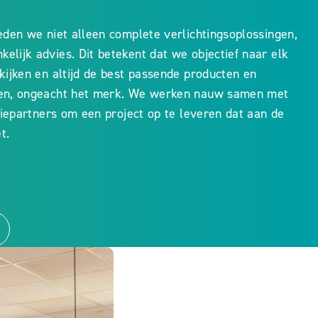
eden we niet alleen complete verlichtingsoplossingen,
lijk advies. Dit betekent dat we objectief naar elk
kijken en altijd de best passende producten en
ren, ongeacht het merk. We werken nauw samen met
atiepartners om een project op te leveren dat aan de
t.