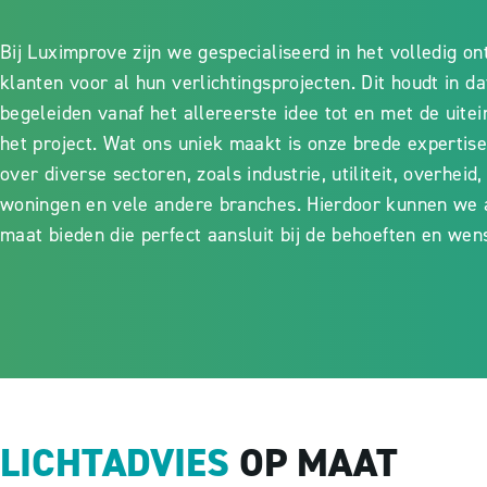
Bij Luximprove zijn we gespecialiseerd in het volledig o
klanten voor al hun verlichtingsprojecten. Dit houdt in d
begeleiden vanaf het allereerste idee tot en met de uitein
het project. Wat ons uniek maakt is onze brede expertise 
over diverse sectoren, zoals industrie, utiliteit, overheid,
woningen en vele andere branches. Hierdoor kunnen we a
maat bieden die perfect aansluit bij de behoeften en wen
LICHTADVIES
OP MAAT