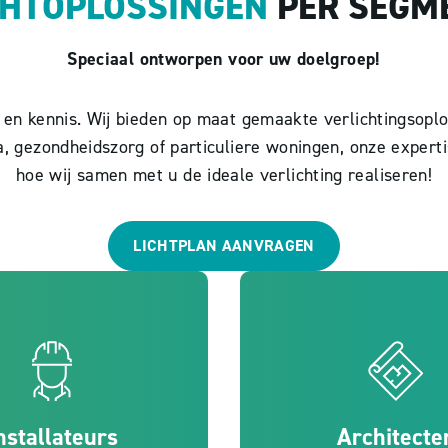
CHTOPLOSSINGEN
PER SEGM
Speciaal ontworpen voor uw doelgroep!
en kennis. Wij bieden op maat gemaakte verlichtingsoplos
a, gezondheidszorg of particuliere woningen, onze expertis
hoe wij samen met u de ideale verlichting realiseren!
LICHTPLAN AANVRAGEN
nstallateurs
Architecte