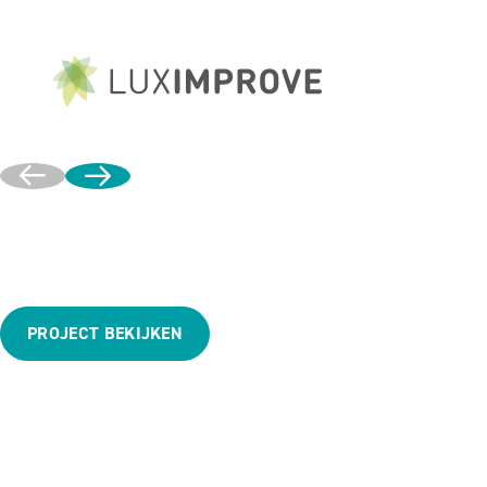
LÈF Distributiec
Magazijnverlichting op een hoger niveau.
PROJECT BEKIJKEN