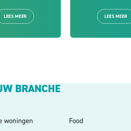
LEES MEER
LEES MEER
UW BRANCHE
ve woningen
Food