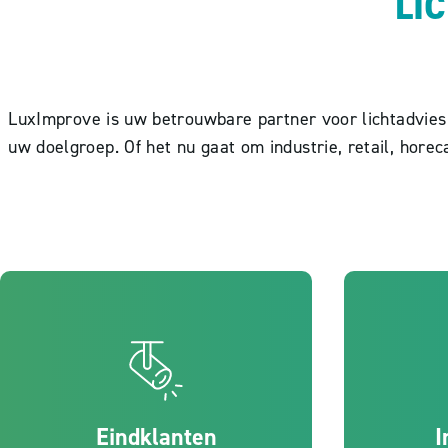
LI
LuxImprove is uw betrouwbare partner voor lichtadvies 
uw doelgroep. Of het nu gaat om industrie, retail, horec
Eindklanten
I