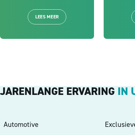
LEES MEER
JARENLANGE ERVARING
IN 
Automotive
Exclusie