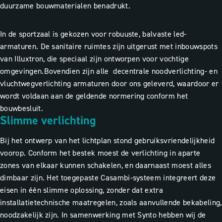
duurzame bouwmaterialen benadrukt.
In de sportzaal is gekozen voor robuuste, balvaste led-
armaturen. De sanitaire ruimtes zijn uitgerust met inbouwspots
van Illuxtron, die speciaal zijn ontworpen voor vochtige
omgevingen.
Bovendien zijn alle decentrale noodverlichting- en
vluchtwegverlichting armaturen door ons geleverd, waardoor er
wordt voldaan aan de geldende normering conform het
bouwbesluit.
Slimme verlichting
Bij het ontwerp van het lichtplan stond gebruiksvriendelijkheid
voorop. Conform het bestek moest de verlichting in aparte
zones van elkaar kunnen schakelen, en daarnaast moest alles
dimbaar zijn. Het toegepaste Casambi-systeem integreert deze
eisen in één slimme oplossing, zonder dat extra
installatietechnische maatregelen, zoals aanvullende bekabeling,
noodzakelijk zijn. In samenwerking met Synto hebben wij de