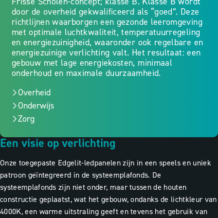
Frisse Scholen-concept; klasse B. Klasse B wordt
door de overheid gekwalificeerd als “goed”. Deze
richtlijnen waarborgen een gezonde leeromgeving
met optimale luchtkwaliteit, temperatuurregeling
en energiezuinigheid, waaronder ook regelbare en
energiezuinige verlichting valt. Het resultaat: een
gebouw met lage energiekosten, minimaal
onderhoud en maximale duurzaamheid.
Overheid
Onderwijs
Zorg
Een visie op verlichting
Onze toegepaste Edgelit-ledpanelen zijn in een speels en uniek
patroon geïntegreerd in de systeemplafonds. De
systeemplafonds zijn niet onder, maar tussen de houten
constructie geplaatst, wat het gebouw, ondanks de lichtkleur van
4000K, een warme uitstraling geeft en tevens het gebruik van