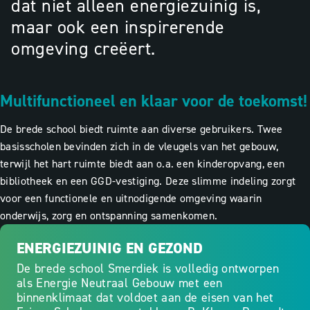
dat niet alleen energiezuinig is,
maar ook een inspirerende
omgeving creëert.
Multifunctioneel en klaar voor de toekomst!
De brede school biedt ruimte aan diverse gebruikers. Twee
basisscholen bevinden zich in de vleugels van het gebouw,
terwijl het hart ruimte biedt aan o.a. een kinderopvang, een
bibliotheek en een GGD-vestiging. Deze slimme indeling zorgt
voor een functionele en uitnodigende omgeving waarin
onderwijs, zorg en ontspanning samenkomen.
ENERGIEZUINIG EN GEZOND
De brede school Smerdiek is volledig ontworpen
als Energie Neutraal Gebouw met een
binnenklimaat dat voldoet aan de eisen van het