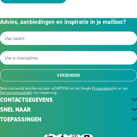
Advies, aanbiedingen en inspiratie in je mailbox?
VERZENDEN
Deze site wordt beschermd door reCAPTCHA en het Google
Privacybeleid
en er zijn
Servicevoorwaarden
van toepassing.
CONTACTGEGEVENS
SNEL NAAR
TOEPASSINGEN