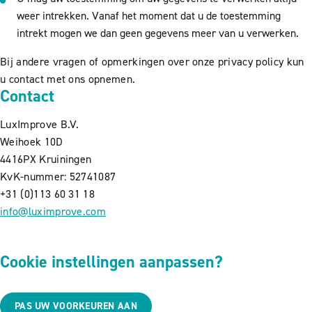
weer intrekken. Vanaf het moment dat u de toestemming
intrekt mogen we dan geen gegevens meer van u verwerken.
Bij andere vragen of opmerkingen over onze privacy policy kun
u contact met ons opnemen.
Contact
LuxImprove B.V.
Weihoek 10D
4416PX Kruiningen
KvK-nummer: 52741087
+31 (0)113 60 31 18
info@luximprove.com
Cookie instellingen aanpassen?
PAS UW VOORKEUREN AAN