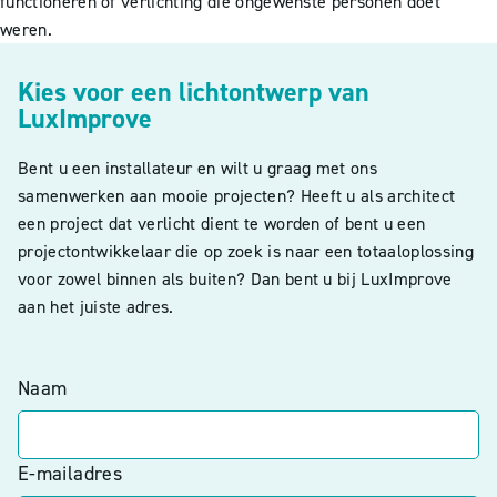
functioneren of verlichting die ongewenste personen doet
weren.
Kies voor een lichtontwerp van
LuxImprove
Bent u een installateur en wilt u graag met ons
samenwerken aan mooie projecten? Heeft u als architect
een project dat verlicht dient te worden of bent u een
projectontwikkelaar die op zoek is naar een totaaloplossing
voor zowel binnen als buiten? Dan bent u bij LuxImprove
aan het juiste adres.
Naam
E-mailadres