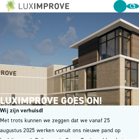
LUXIMPROVE GOES ON!
Wij zijn verhuisd!
Met trots kunnen we zeggen dat we vanaf 25
augustus 2025 werken vanuit ons nieuwe pand op