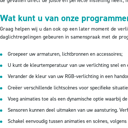
de gevallen direct de juiste en perfecte instelling heeft
Wat kunt u van onze programme
Graag helpen wij u dan ook op een later moment de verlic
daglichtregelingen gebeuren in samenspraak met de prog
Groepeer uw armaturen, lichtbronnen en accessoires;
U kunt de kleurtemperatuur van uw verlichting snel en 
Verander de kleur van uw RGB-verlichting in een hando
Creëer verschillende lichtscènes voor specifieke situatie
Voeg animaties toe als een dynamische optie waarbij de 
Sensoren kunnen deel uitmaken van uw aansturing. Verh
Schakel eenvoudig tussen animaties en scènes, volgens v