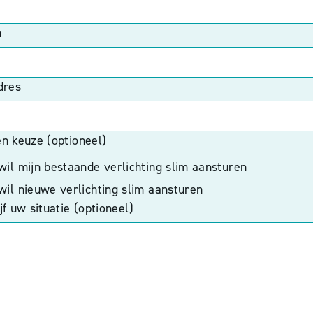
n
dres
n keuze (optioneel)
 wil mijn bestaande verlichting slim aansturen
 wil nieuwe verlichting slim aansturen
f uw situatie (optioneel)