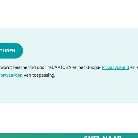
STUREN
e wordt beschermd door reCAPTCHA en het Google
Privacybeleid
en e
oorwaarden
van toepassing.