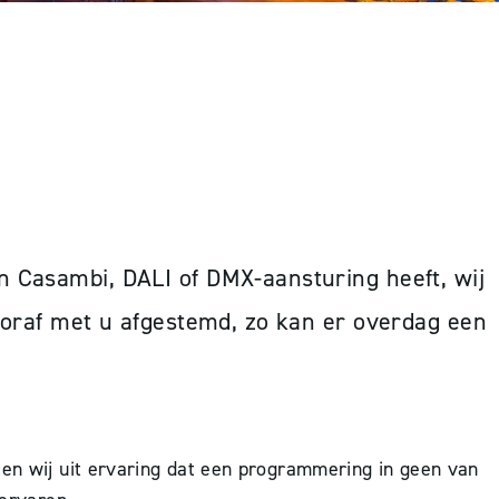
n Casambi, DALI of DMX-aansturing heeft, wij
ooraf met u afgestemd, zo kan er overdag een
ten wij uit ervaring dat een programmering in geen van