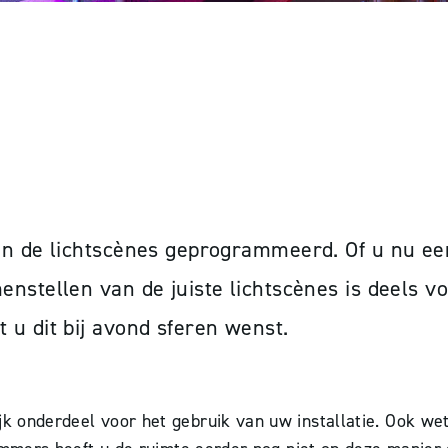
NG
en de lichtscènes geprogrammeerd. Of u nu ee
nstellen van de juiste lichtscènes is deels v
u dit bij avond sferen wenst.
jk onderdeel voor het gebruik van uw installatie. Ook we