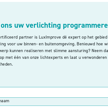
 ons uw verlichting programmer
rtificeerd partner is LuxImprove dé expert op het gebied
uring voor uw binnen- en buitenomgeving. Benieuwd hoe w
twerp kunnen realiseren met slimme aansturing? Neem d
 op met één van onze lichtexperts en laat u verwonderen
kheden.
snaam