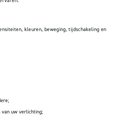
 ervaren.
nsiteiten, kleuren, beweging, tijdschakeling en
dere;
van uw verlichting;