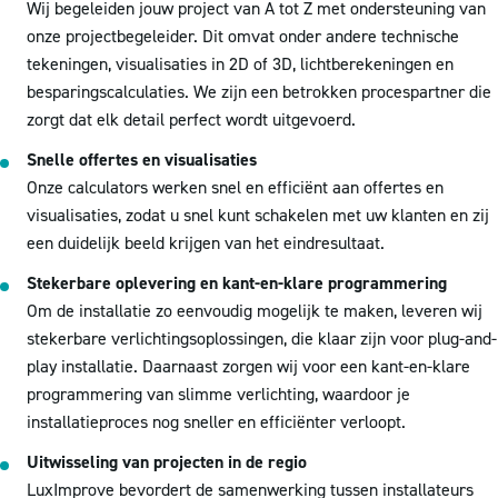
Wij begeleiden jouw project van A tot Z met ondersteuning van
onze projectbegeleider. Dit omvat onder andere technische
tekeningen, visualisaties in 2D of 3D, lichtberekeningen en
besparingscalculaties. We zijn een betrokken procespartner die
zorgt dat elk detail perfect wordt uitgevoerd.
Snelle offertes en visualisaties
Onze calculators werken snel en efficiënt aan offertes en
visualisaties, zodat u snel kunt schakelen met uw klanten en zij
een duidelijk beeld krijgen van het eindresultaat.
Stekerbare oplevering en kant-en-klare programmering
Om de installatie zo eenvoudig mogelijk te maken, leveren wij
stekerbare verlichtingsoplossingen, die klaar zijn voor plug-and-
play installatie. Daarnaast zorgen wij voor een kant-en-klare
programmering van slimme verlichting, waardoor je
installatieproces nog sneller en efficiënter verloopt.
Uitwisseling van projecten in de regio
LuxImprove bevordert de samenwerking tussen installateurs