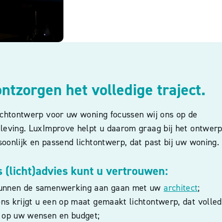
ontzorgen het volledige traject.
lichtontwerp voor uw woning focussen wij ons op de
eleving.
LuxImprove helpt u daarom graag bij het ontwer
oonlijk en passend lichtontwerp, dat past bij uw woning.
 (licht)advies kunt u vertrouwen:
unnen de samenwerking aan gaan met uw
architect
;
s krijgt u een op maat gemaakt lichtontwerp, dat volled
t op uw wensen en budget;