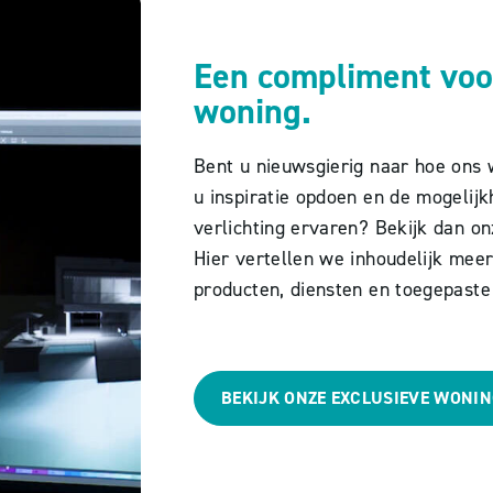
Een compliment vo
woning.
Bent u nieuwsgierig naar hoe ons w
u inspiratie opdoen en de mogelij
verlichting ervaren? Bekijk dan on
Hier vertellen we inhoudelijk mee
producten, diensten en toegepaste
BEKIJK ONZE EXCLUSIEVE WONI