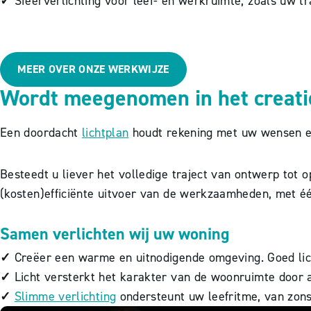
✓
Sfeerverlichting voor leef- en werkruimte, zoals uw tr
MEER OVER ONZE WERKWIJZE
Wordt meegenomen in het creati
Een doordacht
lichtplan
houdt rekening met uw wensen e
Besteedt u liever het volledige traject van ontwerp tot 
(kosten)efficiënte uitvoer van de werkzaamheden, met é
Samen verlichten wij uw woning
✓
Creëer een warme en uitnodigende omgeving. Goed licht
✓
Licht versterkt het karakter van de woonruimte door a
✓
Slimme verlichting
ondersteunt uw leefritme, van zon