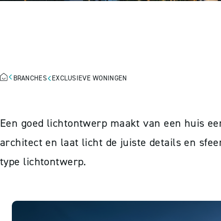
EXCLUSIEVE W
BRANCHES
EXCLUSIEVE WONINGEN
Een goed lichtontwerp maakt van een huis een
architect en laat licht de juiste details en sf
type lichtontwerp.