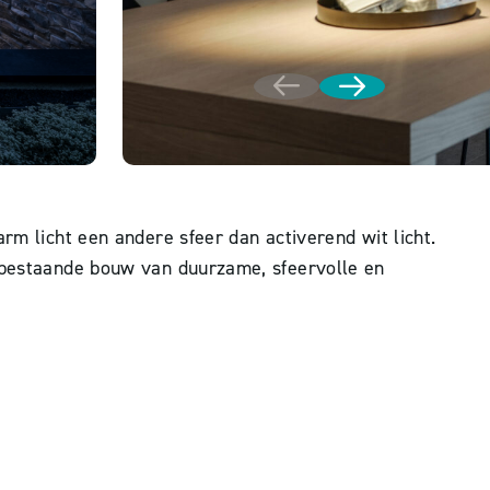
rm licht een andere sfeer dan activerend wit licht.
f bestaande bouw van duurzame, sfeervolle en