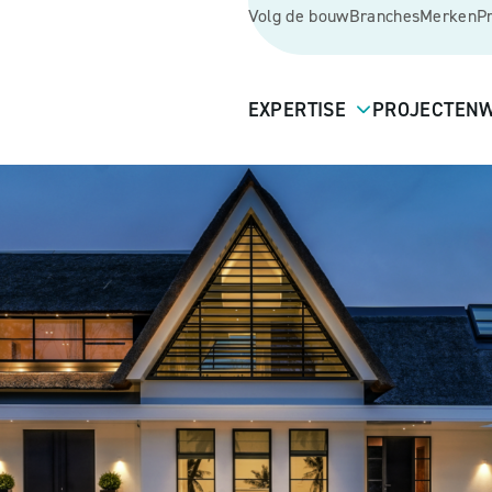
Volg de bouw
Branches
Merken
P
EXPERTISE
PROJECTEN
W