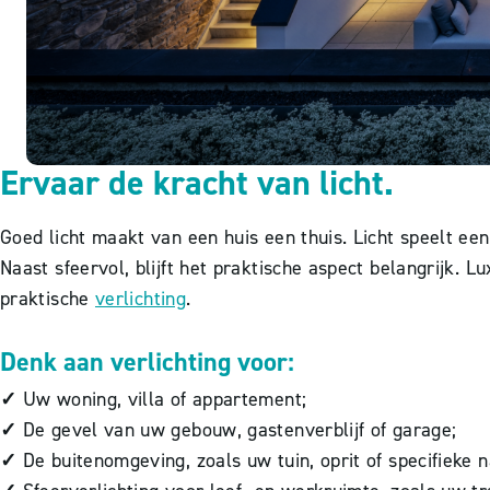
Ervaar de kracht van licht.
Goed licht maakt van een huis een thuis. Licht speelt een
Naast sfeervol, blijft het praktische aspect belangrijk
praktische
verlichting
.
Denk aan verlichting voor:
✓
Uw woning, villa of appartement;
✓
De gevel van uw gebouw, gastenverblijf of garage;
✓
De buitenomgeving, zoals uw tuin, oprit of specifieke 