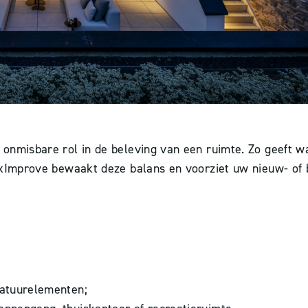
 onmisbare rol in de beleving van een ruimte. Zo geeft wa
. LuxImprove bewaakt deze balans en voorziet uw nieuw- o
natuurelementen;