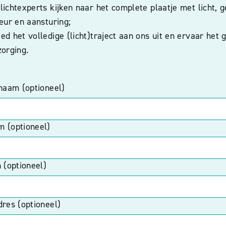
ichtexperts kijken naar het complete plaatje met licht, g
eur en aansturing;
d het volledige (licht)traject aan ons uit en ervaar het
zorging.
snaam (optioneel)
 (optioneel)
 (optioneel)
dres (optioneel)