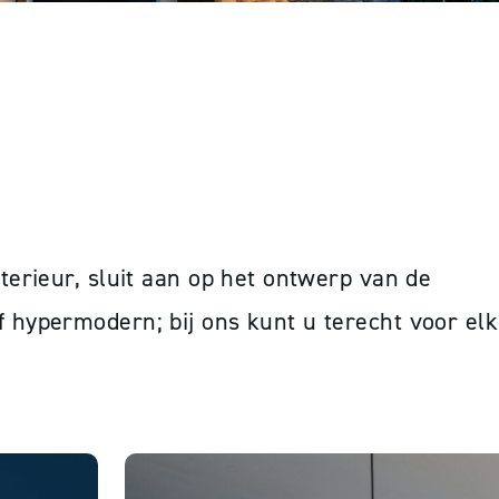
erieur, sluit aan op het ontwerp van de
of hypermodern; bij ons k
unt u
terecht voor elk