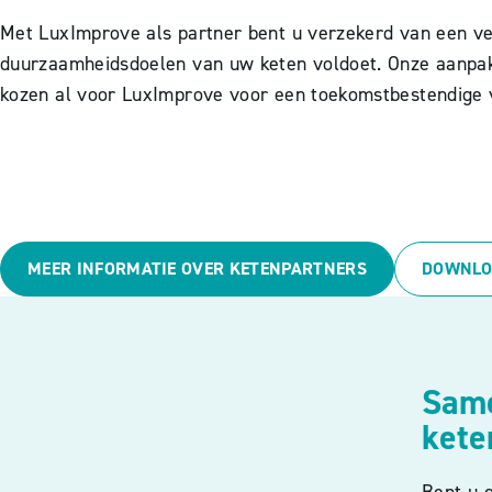
Met LuxImprove als partner bent u verzekerd van een ver
duurzaamheidsdoelen van uw keten voldoet. Onze aanpak
kozen al voor LuxImprove voor een toekomstbestendige ve
MEER INFORMATIE OVER KETENPARTNERS
DOWNLO
Same
kete
Bent u 