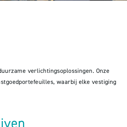
 duurzame verlichtingsoplossingen. Onze
astgoedportefeuilles, waarbij elke vestiging
ijven