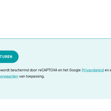
STUREN
e wordt beschermd door reCAPTCHA en het Google
Privacybeleid
en e
oorwaarden
van toepassing.