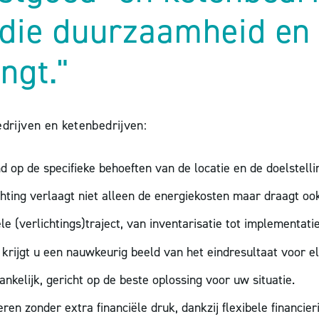
 die duurzaamheid en
ngt."
drijven en ketenbedrijven:
d op de specifieke behoeften van de locatie en de doelstelli
hting verlaagt niet alleen de energiekosten maar draagt ook
e (verlichtings)traject, van inventarisatie tot implementatie
krijgt u een nauwkeurig beeld van het eindresultaat voor el
ankelijk, gericht op de beste oplossing voor uw situatie.
en zonder extra financiële druk, dankzij flexibele financier