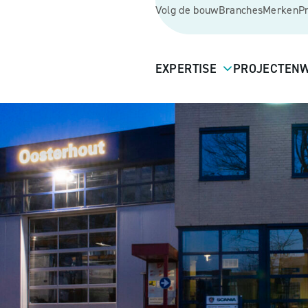
Volg de bouw
Branches
Merken
P
EXPERTISE
PROJECTEN
W