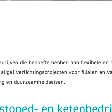
 KETENBEDRIJVEN
edrijven die behoefte hebben aan flexibele en
alige) verlichtingsprojecten voor filialen en v
ing en duurzaamheidseisen.
stgoed- en ketenbedr