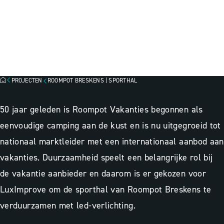
ROOMPOT BRESKENS |
SPORTHAL, BRESKENS
Besparingsinzicht
Lichtscan
Lichtadvies
PROJECTEN
ROOMPOT BRESKENS | SPORTHAL
50 jaar geleden is Roompot Vakanties begonnen als
eenvoudige camping aan de kust en is nu uitgegroeid tot
nationaal marktleider met een internationaal aanbod aan
vakanties. Duurzaamheid speelt een belangrijke rol bij
de vakantie aanbieder en daarom is er gekozen voor
LuxImprove om de sporthal van Roompot Breskens te
verduurzamen met led-verlichting.