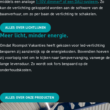
middels een analoge
1-10V dimmer* of een DALI-systeem
. Zo
kan de verlichting gekoppeld worden aan de software van de
baanverhuur, om zo per baan de verlichting te schakelen.
ALLES OVER LICHTLIJNEN
Meer licht, minder energie.
Omdat Roompot Vakanties heeft gekozen voor led-verlichting
besparen zij aanzienlijk op de energiekosten. Bovendien hoeven
zij voorlopig niet om te kijken naar lampvervanging, vanwege de
lange levensduur. Zo wordt ook fors bespaard op de
onderhoudskosten.
ALLES OVER ONZE PRODUCTEN