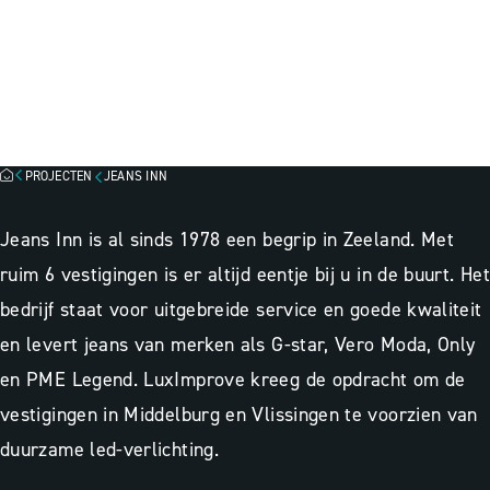
JEANS INN, MIDDELBURG &
VLISSINGEN
Lichtscan
Besparingsinzicht
Lichtadvies
PROJECTEN
JEANS INN
Jeans Inn is al sinds 1978 een begrip in Zeeland. Met
ruim 6 vestigingen is er altijd eentje bij u in de buurt. Het
bedrijf staat voor uitgebreide service en goede kwaliteit
en levert jeans van merken als G-star, Vero Moda, Only
en PME Legend. LuxImprove kreeg de opdracht om de
vestigingen in Middelburg en Vlissingen te voorzien van
duurzame led-verlichting.