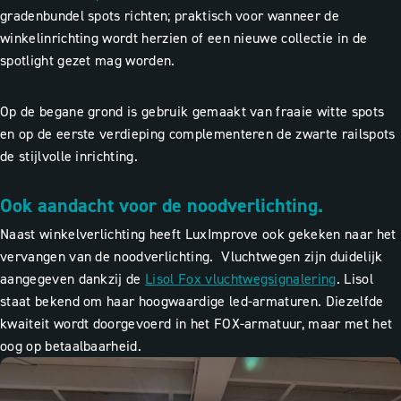
gradenbundel spots richten; praktisch voor wanneer de
winkelinrichting wordt herzien of een nieuwe collectie in de
spotlight gezet mag worden.
Op de begane grond is gebruik gemaakt van fraaie witte spots
en op de eerste verdieping complementeren de zwarte railspots
de stijlvolle inrichting.
Ook aandacht voor de noodverlichting.
Naast winkelverlichting heeft LuxImprove ook gekeken naar het
vervangen van de noodverlichting. Vluchtwegen zijn duidelijk
aangegeven dankzij de
Lisol Fox vluchtwegsignalering
.
Lisol
staat bekend om haar hoogwaardige led-armaturen. Diezelfde
kwaiteit wordt doorgevoerd in het FOX-armatuur, maar met het
oog op betaalbaarheid
.