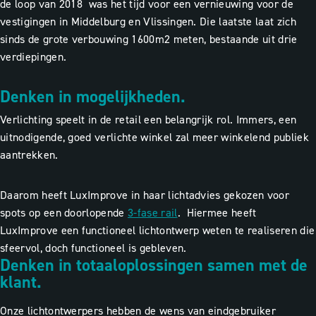
de loop van 2018 was het tijd voor een vernieuwing voor de
vestigingen in Middelburg en Vlissingen. Die laatste laat zich
sinds de grote verbouwing 1600m2 meten, bestaande uit drie
verdiepingen.
Denken in mogelijkheden.
Verlichting speelt in de retail een belangrijk rol. Immers, een
uitnodigende, goed verlichte winkel zal meer winkelend publiek
aantrekken.
Daarom heeft LuxImprove in haar lichtadvies gekozen voor
spots op een doorlopende
3-fase rail
.
Hiermee heeft
LuxImprove een functioneel lichtontwerp weten te realiseren die
sfeervol, doch functioneel is gebleven.
Denken in totaaloplossingen samen met de
klant.
Onze lichtontwerpers hebben de wens van eindgebruiker