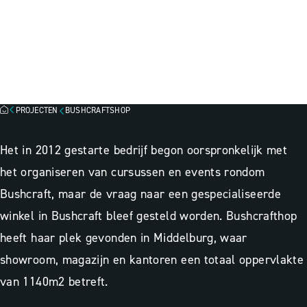
BUSHCRAFTSHOP,
MIDDELBURG
Lichtscan
Besparingsinzicht
Lichtadvies
PROJECTEN
BUSHCRAFTSHOP
Het in 2012 gestarte bedrijf begon oorspronkelijk met
het organiseren van cursussen en events rondom
Bushcraft, maar de vraag naar een gespecialiseerde
winkel in Bushcraft bleef gesteld worden. Bushcrafthop
heeft haar plek gevonden in Middelburg, waar
showroom, magazijn en kantoren een totaal oppervlakte
van 1140m2 betreft.