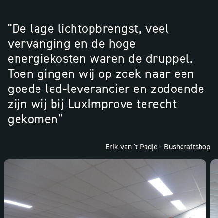
"De lage lichtopbrengst, veel
vervanging en de hoge
energiekosten waren de druppel.
Toen gingen wij op zoek naar een
goede led-leverancier en zodoende
zijn wij bij LuxImprove terecht
gekomen"
Erik van 't Padje - Bushcraftshop