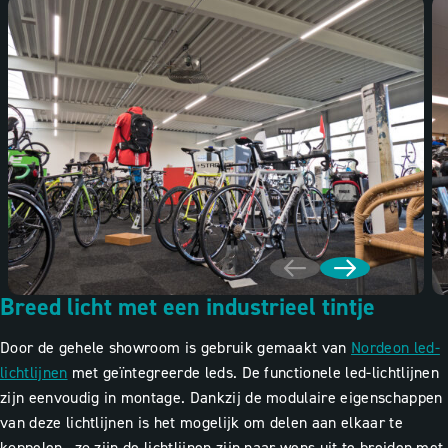
Breed licht met een industrieel tintje
Door de gehele showroom is gebruik gemaakt van
Nordeon led-
lichtlijnen
met geïntegreerde leds. De functionele led-lichtlijnen
zijn eenvoudig in montage. Dankzij de modulaire eigenschappen
van deze lichtlijnen is het mogelijk om delen aan elkaar te
koppelen, zo zijn de lichtlijnen zijn naar wens uit te breiden met