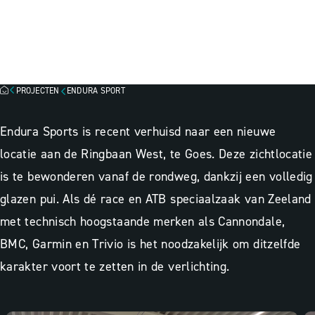
ENDURA SPORT, GOES
Besparingsinzicht
Lichtscan
Lichtontwerp
PROJECTEN
ENDURA SPORT
Endura Sports is recent verhuisd naar een nieuwe
locatie aan de Ringbaan West, te Goes. Deze zichtlocatie
is te bewonderen vanaf de rondweg, dankzij een volledig
glazen pui. Als dé race en ATB speciaalzaak van Zeeland
met technisch hoogstaande merken als Cannondale,
BMC, Garmin en Trivio is het noodzakelijk om ditzelfde
karakter voort te zetten in de verlichting.