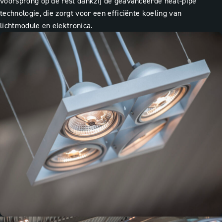
voorsprong op de rest dankzij de geavanceerde heat-pipe
technologie, die zorgt voor een efficiënte koeling van
lichtmodule en elektronica.