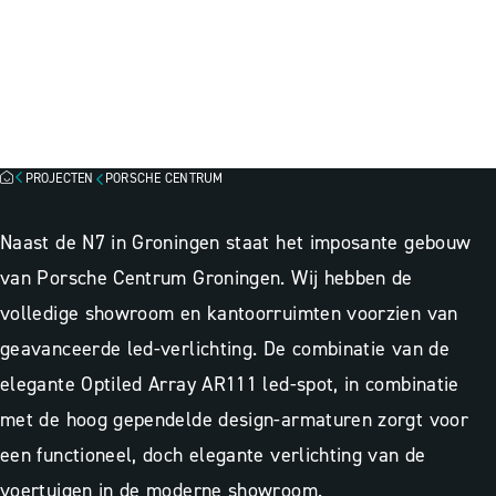
PORSCHE CENTRUM ,
GRONINGEN
Besparingsinzicht
Lichtscan
Lichtadvies
PROJECTEN
PORSCHE CENTRUM
Naast de N7 in Groningen staat het imposante gebouw
van Porsche Centrum Groningen. Wij hebben de
volledige showroom en kantoorruimten voorzien van
geavanceerde led-verlichting. De combinatie van de
elegante Optiled Array AR111 led-spot, in combinatie
met de hoog gependelde design-armaturen zorgt voor
een functioneel, doch elegante verlichting van de
voertuigen in de moderne showroom.