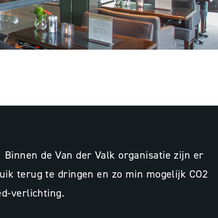
3D-ontwerp
Lichtontwerp
 Binnen de Van der Valk organisatie zijn er
ruik terug te dringen en zo min mogelijk CO2
d-verlichting.