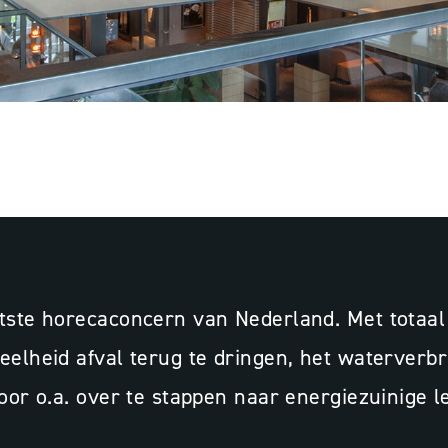
, APPELDOORN
otste horecaconcern van Nederland. Met totaal
eelheid afval terug te dringen, het waterverb
oor o.a. over te stappen naar energiezuinige le