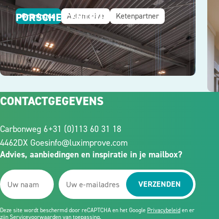
PORSCHE CENTRUM
Groningen
Automotive
Ketenpartner
CONTACTGEGEVENS
Carbonweg 6
+31 (0)113 60 31 18
4462DX Goes
info@luximprove.com
Advies, aanbiedingen en inspiratie in je mailbox?
VERZENDEN
Deze site wordt beschermd door reCAPTCHA en het Google
Privacybeleid
en er
zijn
Servicevoorwaarden
van toepassing.