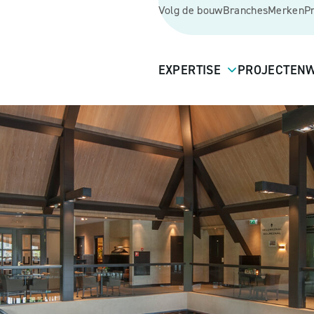
Volg de bouw
Branches
Merken
P
EXPERTISE
PROJECTEN
W