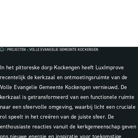
VOLLE EVANGELIE GEMEENTE
KOCKENGEN, KOCKENGEN
Programmering
Projectbegeleiding
Lichtadvies
PROJECTEN
VOLLE EVANGELIE GEMEENTE KOCKENGEN
In het pittoreske dorp Kockengen heeft LuxImprove
recentelijk de kerkzaal en ontmoetingsruimte van de
Volle Evangelie Gemeente Kockengen vernieuwd. De
kerkzaal is getransformeerd van een functionele ruimte
naar een sfeervolle omgeving, waarbij licht een cruciale
rol speelt in het creëren van de juiste sfeer. De
enthousiaste reacties vanuit de kerkgemeenschap geven
ons nieuwe energie en inspiratie voor toekomstige