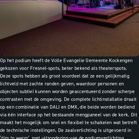
Op het podium heeft de Volle Evangelie Gemeente Kockengen
gekozen voor Fresnel-spots, beter bekend als theaterspots.
Deze spots hebben als groot voordeel dat ze een gelijkmatig
lichtveld met zachte randen geven, waardoor personen en
objecten subtiel kunnen worden geaccentueerd zonder scherpe
contrasten met de omgeving. De complete lichtinstallatie draait
op een combinatie van DALI en DMX, die beide worden bediend
via één interface op het bestaande mengpaneel van de kerk. Dit
maakt het mogelijk om snel en flexibel te schakelen wat betreft
de technische instellingen. De zaalverlichting is uitgevoerd in
‘dim to warm’, met uitzondering van de podiumverlichting.