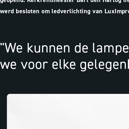
werd besloten om ledverlichting van LuxImpro
"We kunnen de lampen
we voor elke gelegenh