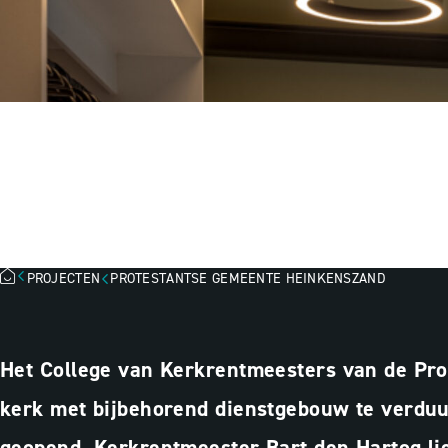
PROTESTANTSE
HEINKENSZAND
PROJECTEN
PROTESTANTSE GEMEENTE HEINKENSZAND
Het College van Kerkrentmeesters van de Pr
kerk met bijbehorend dienstgebouw te verduu
geopend. Kerkrentmeester Bart den Hartog li