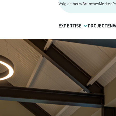
Volg de bouw
Branches
Merken
P
EXPERTISE
PROJECTEN
W