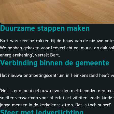
Duurzame stappen maken
Bart was zeer betrokken bij de bouw van de nieuwe ont
We hebben gekozen voor
ledverlichting
,
muur- en dakisol
energierekening’, vertelt Bart.
Verbinding binnen de gemeente
Het nieuwe ontmoetingscentrum in Heinkenszand heeft vo
‘Het is een mooi gebouw geworden met beneden een mooi
sneller verwarmen voor allerlei activiteiten, zoals kin
jonge mensen in de kerkdienst zitten. Dat is toch super!’
Sfeer met ledverlichting