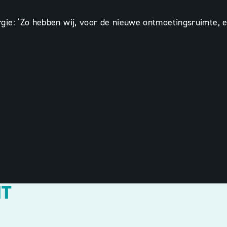
ie: ‘Zo hebben wij, voor de nieuwe ontmoetingsruimte, ee
HT