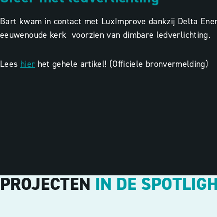
Bart kwam in contact met LuxImprove dankzij Delta Energ
eeuwenoude kerk voorzien van dimbare ledverlichting.
Lees
hier
het gehele artikel! (Officiele bronvermelding)
PROJECTEN
IN DE SPOTLIG