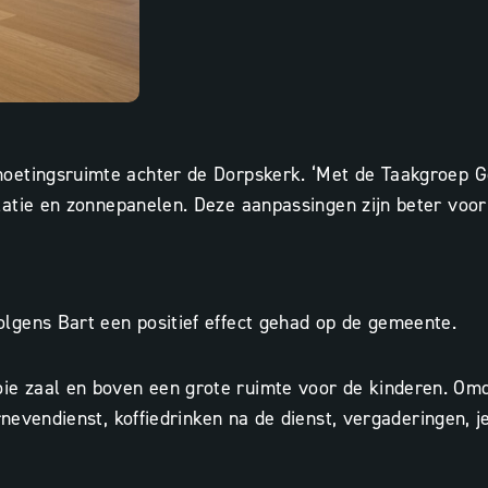
moetingsruimte achter de Dorpskerk. ‘Met de Taakgroep
atie
en
zonnepanelen
. Deze aanpassingen zijn beter voor
lgens Bart een positief effect gehad op de gemeente.
e zaal en boven een grote ruimte voor de kinderen. Omd
dernevendienst, koffiedrinken na de dienst, vergaderinge