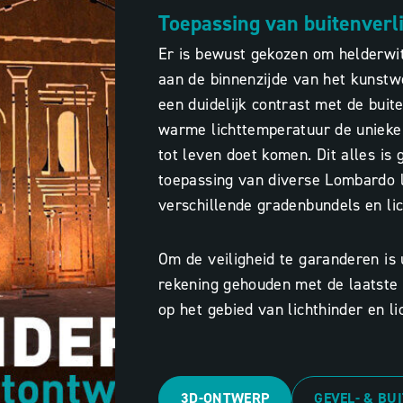
Toepassing van buitenverli
Er is bewust gekozen om helderwit
aan de binnenzijde van het kunstwe
een duidelijk contrast met de buit
warme lichttemperatuur de unieke 
tot leven doet komen. Dit alles is
toepassing van diverse Lombardo 
verschillende gradenbundels en lic
Om de veiligheid te garanderen is 
rekening gehouden met de laatst
op het gebied van lichthinder en li
3D-ONTWERP
GEVEL- & BU