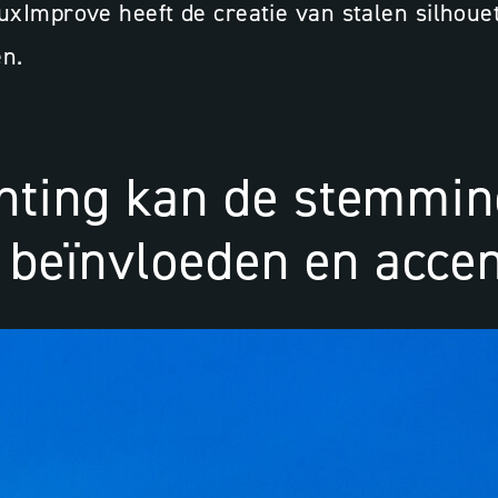
Improve heeft de creatie van stalen silhouett
en.
chting kan de stemmin
 beïnvloeden en accen