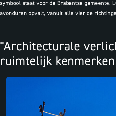
symbool staat voor de Brabantse gemeente. Lux
avonduren opvalt, vanuit alle vier de richting
"Architecturale verli
ruimtelijk kenmerken