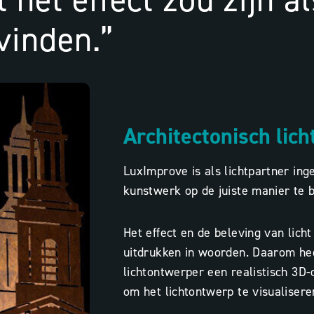
 het effect zou zijn a
vinden.”
Architectonisch lic
LuxImprove is als lichtpartner in
kunstwerk op de juiste manier te b
Het effect en de beleving van licht 
uitdrukken in woorden. Daarom he
lichtontwerper een realistisch 3D
om het lichtontwerp te visualisere