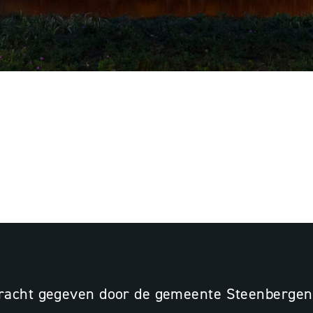
 | GEMEENTE
 STEENBERGEN
racht gegeven door de gemeente Steenbergen 