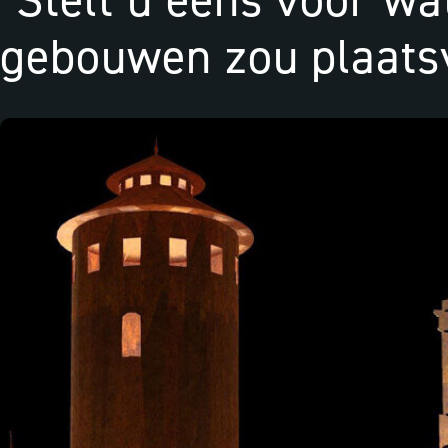
"Stelt u eens voor wat
gebouwen zou plaats