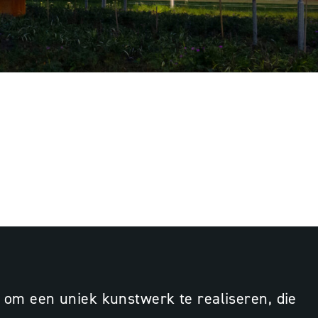
Programmering
Projectbegeleiding
Lichtontwerp
om een uniek kunstwerk te realiseren, die