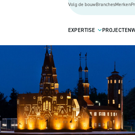
Volg de bouw
Branches
Merken
P
EXPERTISE
PROJECTEN
W