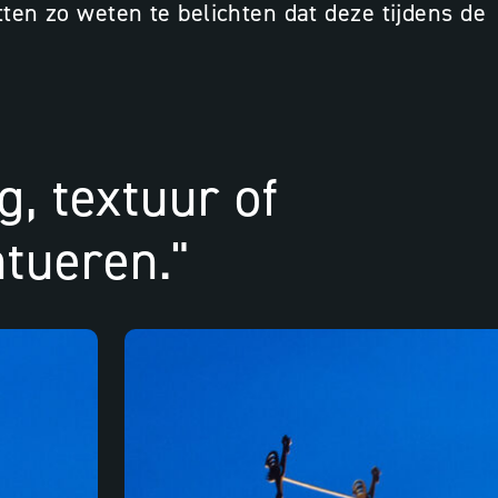
en zo weten te belichten dat deze tijdens de
g, textuur of
tueren."