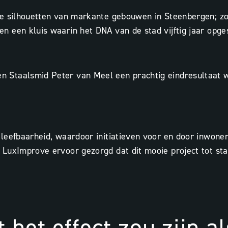
rie silhouetten van markante gebouwen in Steenbergen; 
 een kluis waarin het DNA van de stad vijftig jaar opges
Staalsmid Peter van Meel een prachtig eindresultaat wet
leefbaarheid, waardoor initiatieven voor en door inwoner
 LuxImprove ervoor gezorgd dat dit mooie project tot st