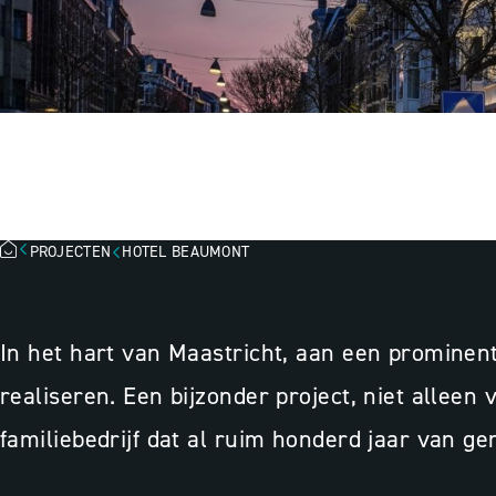
HOTEL BEAUMO
PROJECTEN
HOTEL BEAUMONT
In het hart van Maastricht, aan een prominen
realiseren. Een bijzonder project, niet alle
familiebedrijf dat al ruim honderd jaar van ge