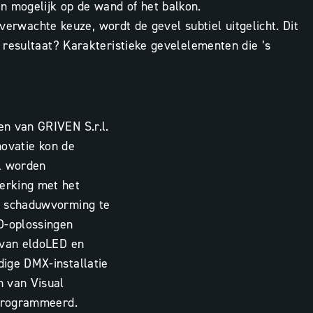
n mogelijk op de wand of het balkon.
verwachte keuze, wordt de gevel subtiel uitgelicht. Dit
 resultaat? Karakteristieke gevelelementen die ’s
n van GRIVEN S.r.l.
enovatie kon de
l worden
rking met het
m schaduwvorming te
D-oplossingen
 van eldoLED en
ige DMX-installatie
m van Visual
eprogrammeerd.