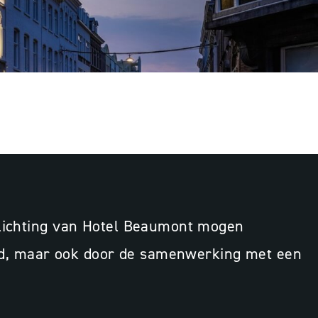
advies
Programmering
3D-ontwerp
rlichting van Hotel Beaumont mogen
eeld, maar ook door de samenwerking met een