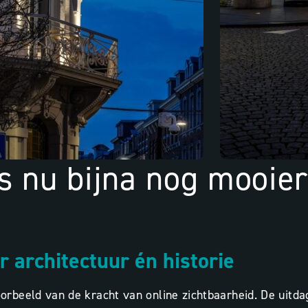
ds nu bijna nog mooie
r architectuur én historie
eeld van de kracht van online zichtbaarheid. De uitdagin