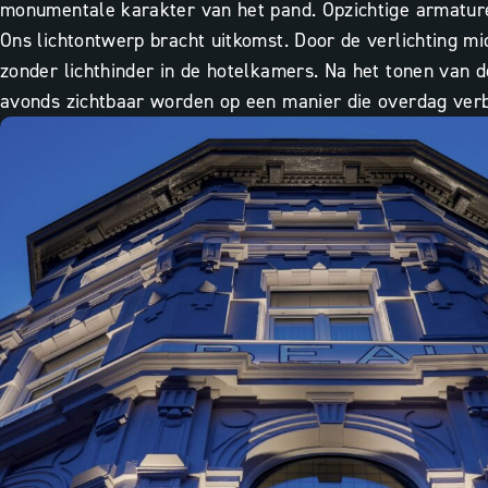
monumentale karakter van het pand. Opzichtige armature
Ons lichtontwerp bracht uitkomst. Door de verlichting mid
zonder lichthinder in de hotelkamers. Na het tonen van 
avonds zichtbaar worden op een manier die overdag verbo