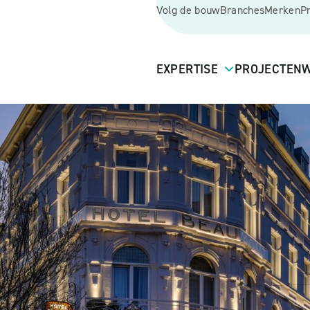
Volg de bouw
Branches
Merken
P
EXPERTISE
PROJECTEN
W