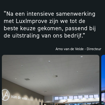
“Na een intensieve samenwerking
met LuxImprove zijn we tot de
beste keuze gekomen, passend bij
de uitstraling van ons bedrijf.”
Arno van de Velde - Directeur