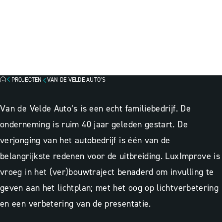
VAN DE VELDE AUTO'S,
KAPELLE
3D-ontwerp
2D-ontwerp
Lichtadvies
PROJECTEN
VAN DE VELDE AUTO’S
Van de Velde Auto’s is een echt familiebedrijf. De
onderneming is ruim 40 jaar geleden gestart. De
verjonging van het autobedrijf is één van de
belangrijkste redenen voor de uitbreiding. LuxImprove is
vroeg in het (ver)bouwtraject benaderd om invulling te
geven aan het lichtplan; met het oog op lichtverbetering
en een verbetering van de presentatie.