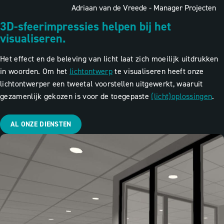
Adriaan van de Vreede - Manager Projecten
3D-sfeerimpressies helpen bij het
visualiseren.
Het effect en de beleving van licht laat zich moeilijk uitdrukken
in woorden. Om het
lichtontwerp
te visualiseren heeft onze
lichtontwerper een tweetal voorstellen uitgewerkt, waaruit
gezamenlijk gekozen is voor de toegepaste
(licht)oplossingen
.
AL ONZE DIENSTEN