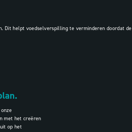
. Dit helpt voedselverspilling te verminderen doordat de
plan.
s onze
n met het creëren
luit op het