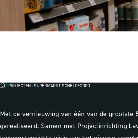
SUPERMARKT S
BAARLAND
PROJECTEN
SUPERMARKT SCHELDEOORD
Met de vernieuwing van één van de grootste 5-
gerealiseerd.
Samen met Projectinrichting Lavo
toekomstgerichte visie van het nieuwe comple