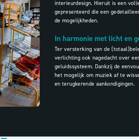
interieurdesign. Hieruit is een voll
gepresenteerd die een gedetaillee
de mogelijkheden.
In harmonie met licht en g
Ter versterking van de (totaal)bel
verlichting ook nagedacht over ee
geluidssysteem. Dankzij de eenvou
het mogelijk om muziek af te wiss
en terugkerende aankondigingen.