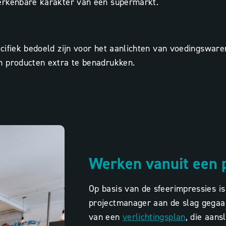
herkenbare karakter van een supermarkt.
ifiek bedoeld zijn voor het aanlichten van voedingswaren
n producten extra te benadrukken.
Werken vanuit een 
Op basis van de sfeerimpressies i
projectmanager aan de slag gegaa
van een
verlichtingsplan
, die aans