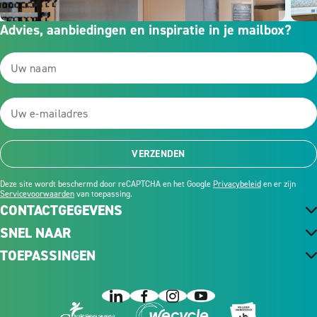
Advies, aanbiedingen en inspiratie in je mailbox?
VERZENDEN
Deze site wordt beschermd door reCAPTCHA en het Google
Privacybeleid
en er zijn
Servicevoorwaarden
van toepassing.
CONTACTGEGEVENS
SNEL NAAR
TOEPASSINGEN