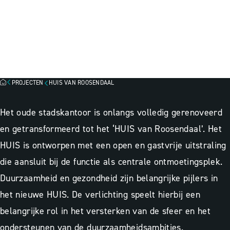
HUIS VAN ROOSENDAAL,
ROOSENDAAL
3D-ontwerp
Lichtontwerp
Programmering
PROJECTEN
HUIS VAN ROOSENDAAL
Het oude stadskantoor is onlangs volledig gerenoveerd
en getransformeerd tot het ‘HUIS van Roosendaal’. Het
HUIS is ontworpen met een open en gastvrije uitstraling
die aansluit bij de functie als centrale ontmoetingsplek.
Duurzaamheid en gezondheid zijn belangrijke pijlers in
het nieuwe HUIS. De verlichting speelt hierbij een
belangrijke rol in het versterken van de sfeer en het
ondersteunen van de duurzaamheidsambities.