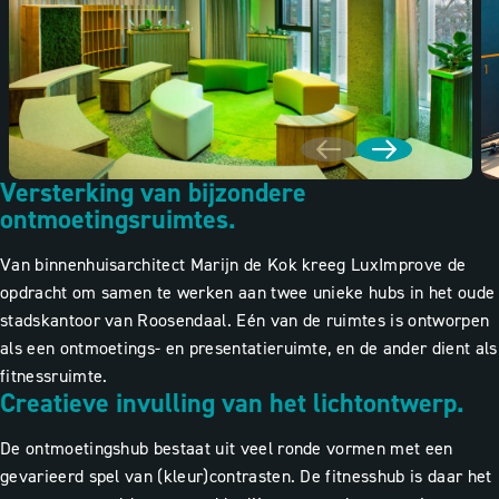
Versterking van bijzondere
ontmoetingsruimtes.
Van binnenhuisarchitect Marijn de Kok kreeg LuxImprove de
opdracht om samen te werken aan twee unieke hubs in het oude
stadskantoor van Roosendaal. Eén van de ruimtes is ontworpen
als een ontmoetings- en presentatieruimte, en de ander dient als
fitnessruimte.
Creatieve invulling van het lichtontwerp.
De ontmoetingshub bestaat uit veel ronde vormen met een
gevarieerd spel van (kleur)contrasten. De fitnesshub is daar het