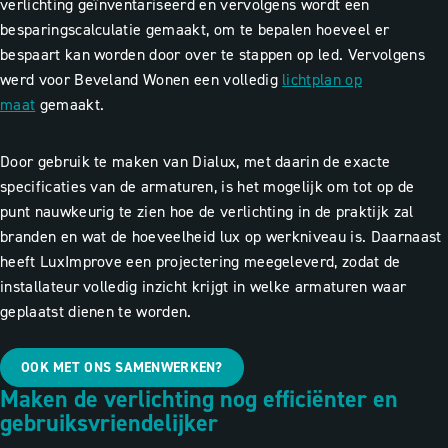
verlichting geïnventariseerd en vervolgens wordt een
besparingscalculatie gemaakt, om te bepalen hoeveel er
bespaart kan worden door over te stappen op led. Vervolgens
werd voor Beveland Wonen een volledig
lichtplan op
maat
gemaakt.
Door gebruik te maken van Dialux, met daarin de exacte
specificaties van de armaturen, is het mogelijk om tot op de
punt nauwkeurig te zien hoe de verlichting in de praktijk zal
branden en wat de hoeveelheid lux op werkniveau is. Daarnaast
heeft LuxImprove een projectering meegeleverd, zodat de
installateur volledig inzicht krijgt in welke armaturen waar
geplaatst dienen te worden.
OOK MET ONS SAMENWERKEN?
Maken de verlichting nog efficiënter en
gebruiksvriendelijker