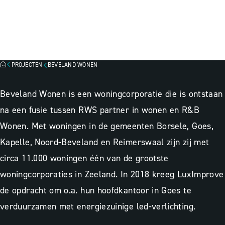
BEVELAND WONEN, GOES
Lichtontwerp
3D-ontwerp
Projectbegeleiding
PROJECTEN
BEVELAND WONEN
Beveland Wonen is een woningcorporatie die is ontstaan
na een fusie tussen RWS partner in wonen en R&B
Wonen. Met woningen in de gemeenten Borsele, Goes,
Kapelle, Noord-Beveland en Reimerswaal zijn zij met
circa
11.000 woningen één van de grootste
woningcorporaties in Zeeland. In 2018 kreeg LuxImprove
de opdracht om o.a. hun hoofdkantoor in Goes te
verduurzamen met energiezuinige led-verlichting.