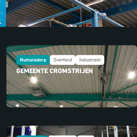
Numansdorp
Overheid
Industrieel
GEMEENTE CROMSTRIJEN