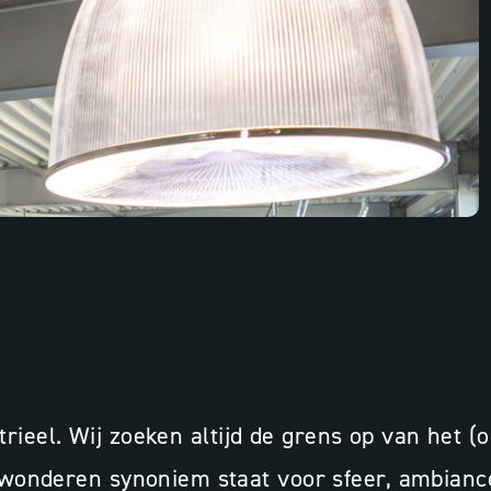
dustrieel. Wij zoeken altijd de grens op van het 
r)wonderen synoniem staat voor sfeer, ambiance