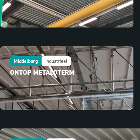
Middelburg
Industrieel
ONTOP METALOTERM