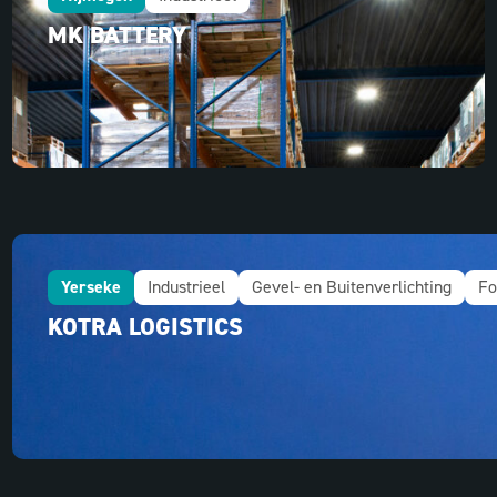
MK BATTERY
Yerseke
Industrieel
Gevel- en Buitenverlichting
Fo
KOTRA LOGISTICS