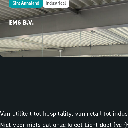
Sint Annaland
Industrieel
EMS B.V.
Van utiliteit tot hospitality, van retail tot in
Niet voor niets dat onze kreet Licht doet (ve