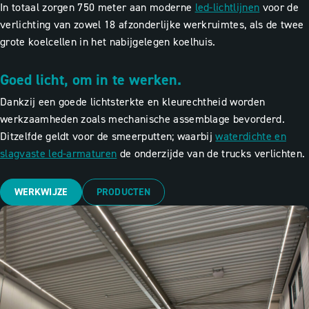
In totaal zorgen 750 meter aan moderne
led-lichtlijnen
voor de
verlichting van zowel 18 afzonderlijke werkruimtes, als de twee
grote koelcellen in het nabijgelegen koelhuis.
Goed licht, om in te werken.
Dankzij een goede lichtsterkte en kleurechtheid worden
werkzaamheden zoals mechanische assemblage bevorderd.
Ditzelfde geldt voor de smeerputten; waarbij
waterdichte en
slagvaste led-armaturen
de onderzijde van de trucks verlichten.
WERKWIJZE
PRODUCTEN