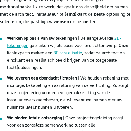
merkonafhankelijk te werk; d
at geeft ons de vrijheid om samen
met de architect, installateur of (eind)klant de beste oplossing te
selecteren, die past bij uw wensen en behoeften.
Werken op basis van uw tekeningen
| De aangeleverde
2D-
tekeningen
gebruiken wij als basis voor ons lichtontwerp. Onze
lichtexperts maken een
3D-visualisatie
, zodat de architect en
eindklant een realistisch beeld krijgen van de toegepaste
(licht)oplossingen.
We leveren een doordacht lichtplan
| We houden rekening met
montage, bekabeling en aansturing van de verlichting. Zo zorgt
onze projectering voor een vergemakkelijking van de
installatiewerkzaamheden, die wij eventueel samen met uw
huisinstallateur kunnen uitvoeren.
We bieden totale ontzorging
| Onze projectbegeleiding zorgt
voor een zorgeloze samenwerking tussen alle