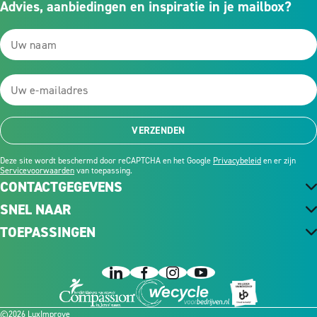
Advies, aanbiedingen en inspiratie in je mailbox?
VERZENDEN
Deze site wordt beschermd door reCAPTCHA en het Google
Privacybeleid
en er zijn
Servicevoorwaarden
van toepassing.
CONTACTGEGEVENS
SNEL NAAR
TOEPASSINGEN
©2026 LuxImprove