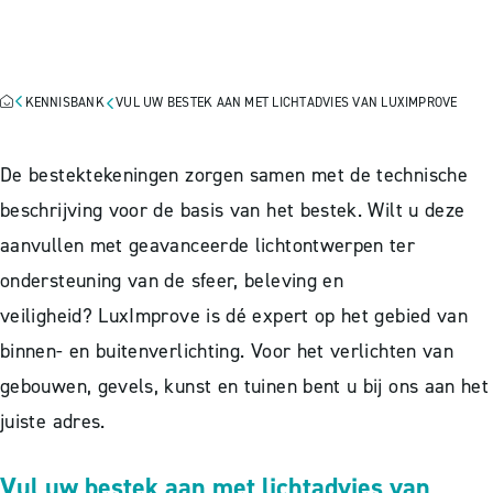
LICHTADVIES VAN
LUXIMPROVE
KENNISBANK
VUL UW BESTEK AAN MET LICHTADVIES VAN LUXIMPROVE
De bestektekeningen zorgen samen met de technische
beschrijving voor de basis van het bestek. Wilt u deze
aanvullen met geavanceerde lichtontwerpen ter
ondersteuning van de sfeer, beleving en
veiligheid? LuxImprove is dé expert op het gebied van
binnen- en buitenverlichting. Voor het verlichten van
gebouwen, gevels, kunst en tuinen bent u bij ons aan het
juiste adres.
Vul uw bestek aan met lichtadvies van