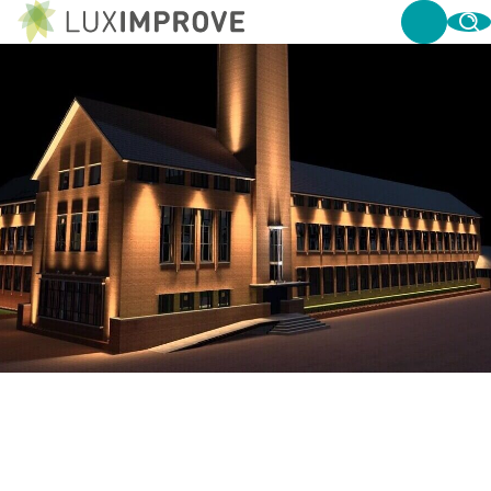
VUL UW BESTEK AAN MET