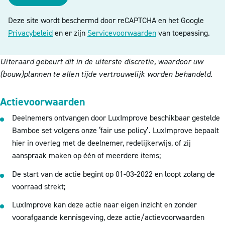
Deze site wordt beschermd door reCAPTCHA en het Google
Privacybeleid
en er zijn
Servicevoorwaarden
van toepassing.
Uiteraard gebeurt dit in de uiterste discretie, waardoor uw
(bouw)plannen te allen tijde vertrouwelijk worden behandeld.
Actievoorwaarden
Deelnemers ontvangen door LuxImprove beschikbaar gestelde
Bamboe set volgens onze ‘fair use policy’. LuxImprove bepaalt
hier in overleg met de deelnemer, redelijkerwijs, of zij
aanspraak maken op één of meerdere items;
De start van de actie begint op 01-03-2022 en loopt zolang de
voorraad strekt;
LuxImprove kan deze actie naar eigen inzicht en zonder
voorafgaande kennisgeving, deze actie/actievoorwaarden