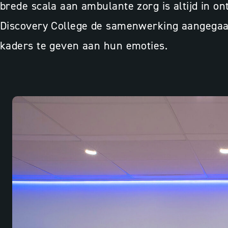
brede scala aan ambulante zorg is altijd in on
Discovery College de samenwerking aangegaan 
kaders te geven aan hun emoties.