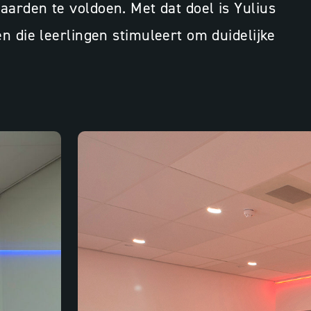
daarden te voldoen. Met dat doel is Yulius
die leerlingen stimuleert om duidelijke