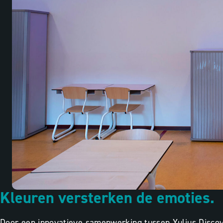
Kleuren versterken de emoties.
Door een innovatieve samenwerking tussen Yulius Discov