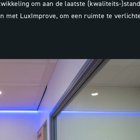
twikkeling om aan de laatste (kwaliteits-)stan
met LuxImprove, om een ruimte te verlichten 