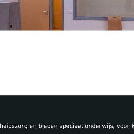
ERY COLLEGE | DE
LAS, BARENDRECHT
ndheidszorg en bieden speciaal onderwijs, voo