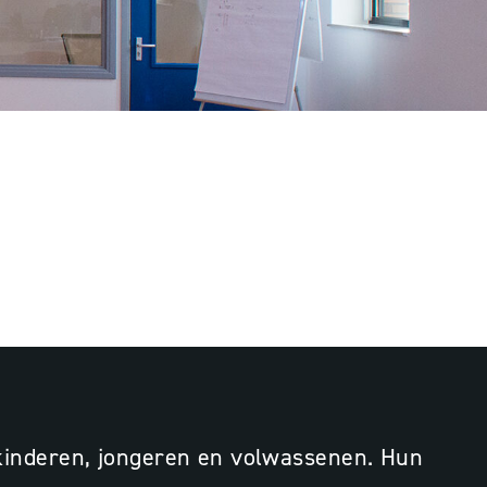
3D-ontwerp
Lichtontwerp
Lichtscan
r kinderen, jongeren en volwassenen. Hun