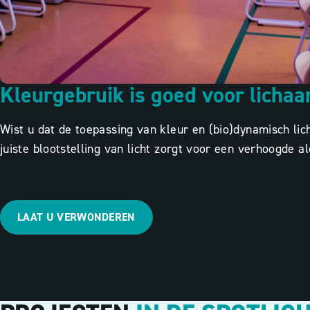
Kleurgebruik is goed voor lichaa
Wist u dat de toepassing van kleur en (bio)dynamisch lic
juiste blootstelling van licht zorgt voor een verhoogde 
LAAT U VERWONDEREN