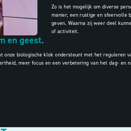
Zo is het mogelijk om diverse pers
manier, een rustige en sfeervolle 
geven. Waarna zij weer deel kunn
of activiteit.
m en geest.
ht onze biologische klok ondersteunt met het reguleren v
alertheid, meer focus en een verbetering van het
dag- en n