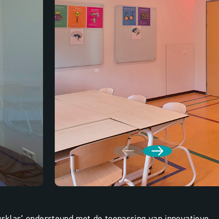
gsklas’ ondersteund met de toepassing van innovatieve