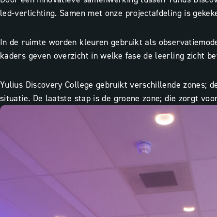
led-verlichting. Samen met onze projectafdeling is gekek
In de ruimte worden kleuren gebruikt als observatiemode
kaders geven overzicht in welke fase de leerling zicht be
Yulius Discovery College gebruikt verschillende zones; 
situatie. De laatste stap is de groene zone; die zorgt voor