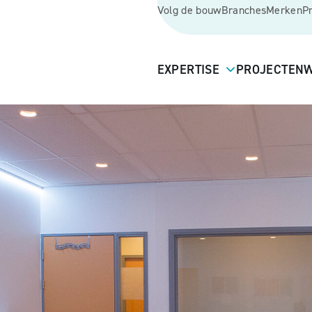
Volg de bouw
Branches
Merken
P
EXPERTISE
PROJECTEN
W