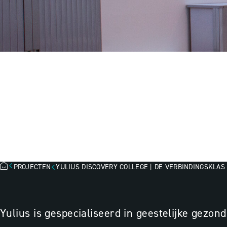
YULIUS DISCOV
VERBINDINGSK
PROJECTEN
YULIUS DISCOVERY COLLEGE | DE VERBINDINGSKLAS
Yulius is gespecialiseerd in geestelijke gezo