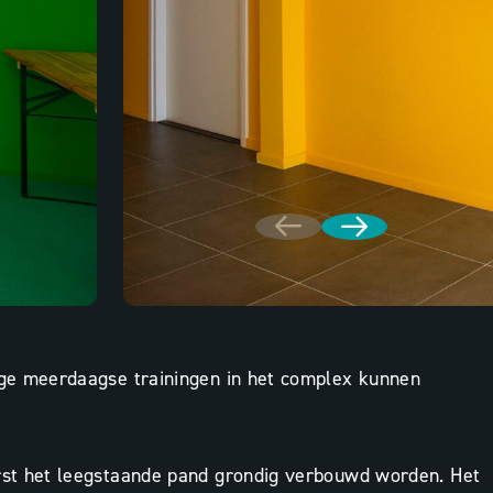
ge meerdaagse trainingen in het complex kunnen
rst het leegstaande pand grondig verbouwd worden. Het