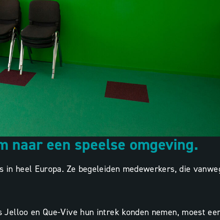
m naar een speelse omgeving.
s in heel Europa. Ze begeleiden medewerkers, die vanwe
 Jelloo en Que-Vive hun intrek konden nemen, moest ee