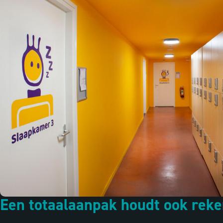
Een totaalaanpak houdt ook reken