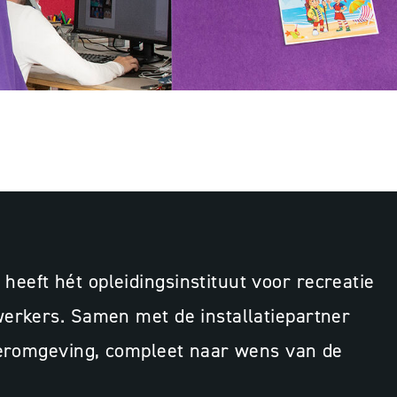
GEN
eft hét opleidingsinstituut voor recreatie
werkers. Samen met de installatiepartner
leeromgeving, compleet naar wens van de