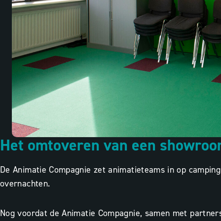
Het omtoveren van een showroo
De Animatie Compagnie zet animatieteams in op camping
overnachten.
Nog voordat de Animatie Compagnie, samen met partners