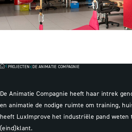
DE ANIMATIE C
PROJECTEN
DE ANIMATIE COMPAGNIE
De Animatie Compagnie heeft haar intrek geno
en animatie de nodige ruimte om training, hu
heeft LuxImprove het industriële pand weten 
(eind)klant.