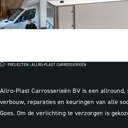
ALLRO-PLAST C
PROJECTEN
ALLRO-PLAST CARROSSERIEËN
Allro-Plast Carrosserieën BV is een allround, 
verbouw, reparaties en keuringen van alle soo
Goes. Om de verlichting te verzorgen is geko