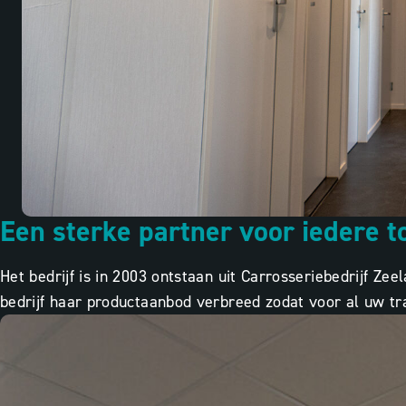
Een sterke partner voor iedere t
Het bedrijf is in 2003 ontstaan uit Carrosseriebedrijf Ze
bedrijf haar productaanbod verbreed zodat voor al uw t