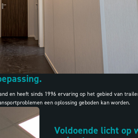
oepassing.
eland en heeft sinds 1996 ervaring op het gebied van trail
ransportproblemen een oplossing geboden kan worden.
Voldoende licht op