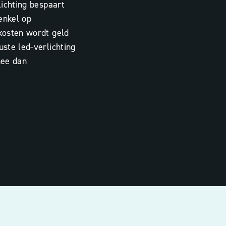
ichting bespaart
enkel op
kosten wordt geld
ste led-verlichting
mee dan