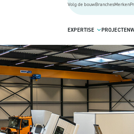
Volg de bouw
Branches
Merken
P
EXPERTISE
PROJECTEN
W