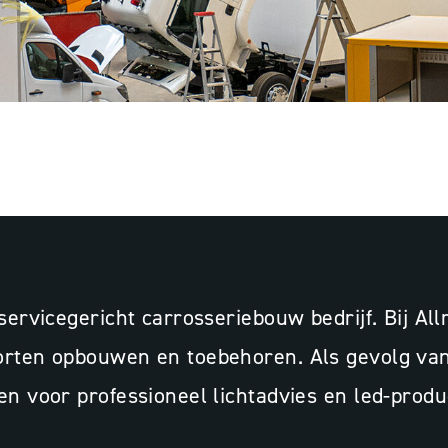
ARROSSERIEËN, GO
servicegericht carrosseriebouw bedrijf. Bij Al
rten opbouwen en toebehoren. Als gevolg van g
zen voor professioneel lichtadvies en led-pro