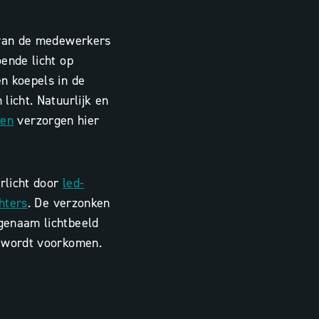
 van de medewerkers
ende licht op
n koepels in de
licht. Natuurlijk en
nen
verzorgen hier
rlicht door
led-
hters
. De verzonken
genaam lichtbeeld
r wordt voorkomen.