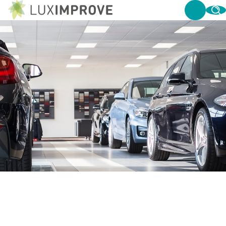
LED-PANELEN: EFFICIËNT EN