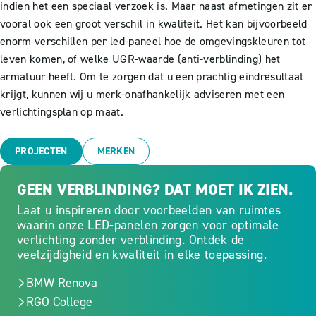
indien het een speciaal verzoek is. Maar naast afmetingen zit er
vooral ook een groot verschil in kwaliteit. Het kan bijvoorbeeld
enorm verschillen per led-paneel hoe de omgevingskleuren tot
leven komen, of welke UGR-waarde (anti-verblinding) het
armatuur heeft. Om te zorgen dat u een prachtig eindresultaat
krijgt, kunnen wij u merk-onafhankelijk adviseren met een
verlichtingsplan op maat.
PROJECTEN
MERKEN
GEEN VERBLINDING? DAT MOET IK ZIEN.
Laat u inspireren door voorbeelden van ruimtes
waarin onze LED-panelen zorgen voor optimale
verlichting zonder verblinding. Ontdek de
veelzijdigheid en kwaliteit in elke toepassing.
BMW Renova
RGO College