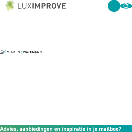
WALDMANN
MERKEN
WALDMANN
Advies, aanbiedingen en inspiratie in je mailbox?