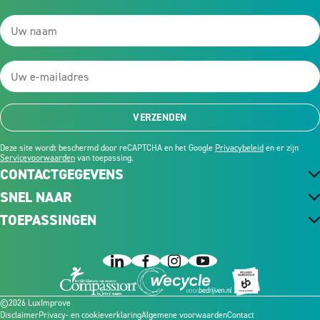
VERZENDEN
Deze site wordt beschermd door reCAPTCHA en het Google
Privacybeleid
en er zijn
Servicevoorwaarden
van toepassing.
CONTACTGEGEVENS
SNEL NAAR
TOEPASSINGEN
©2026 LuxImprove
Disclaimer
Privacy- en cookieverklaring
Algemene voorwaarden
Contact