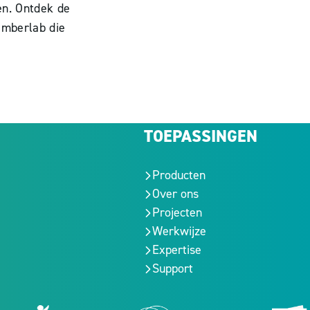
n. Ontdek de
imberlab die
TOEPASSINGEN
Producten
Over ons
Projecten
Werkwijze
Expertise
Support