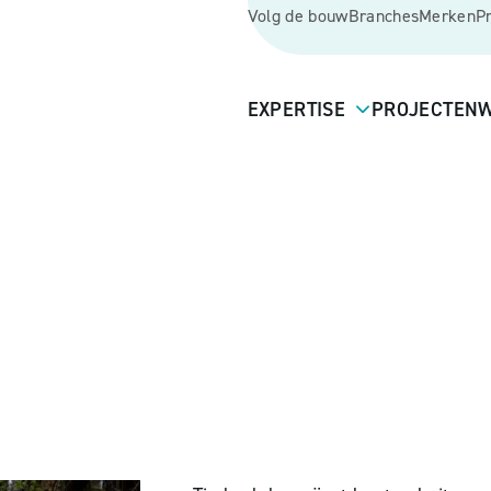
Volg de bouw
Branches
Merken
P
EXPERTISE
PROJECTEN
W