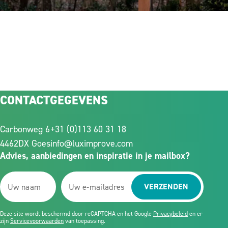
CONTACTGEGEVENS
Carbonweg 6
+31 (0)113 60 31 18
4462DX Goes
info@luximprove.com
Advies, aanbiedingen en inspiratie in je mailbox?
VERZENDEN
Deze site wordt beschermd door reCAPTCHA en het Google
Privacybeleid
en er
zijn
Servicevoorwaarden
van toepassing.