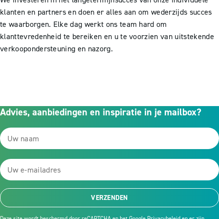
klanten en partners en doen er alles aan om wederzijds succes
te waarborgen. Elke dag werkt ons team hard om
klanttevredenheid te bereiken en u te voorzien van uitstekende
verkoopondersteuning en nazorg.
Advies, aanbiedingen en inspiratie in je mailbox?
VERZENDEN
Deze site wordt beschermd door reCAPTCHA en het Google
Privacybeleid
en er zijn