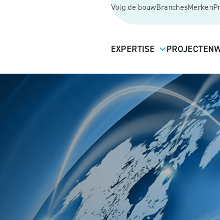
Volg de bouw
Branches
Merken
P
EXPERTISE
PROJECTEN
W