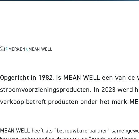
MEAN WELL
MERKEN
MEAN WELL
Opgericht in 1982, is MEAN WELL een van de we
stroomvoorzieningsproducten. In 2023 werd he
verkoop betreft producten onder het merk M
MEAN WELL heeft als “betrouwbare partner” samengewer