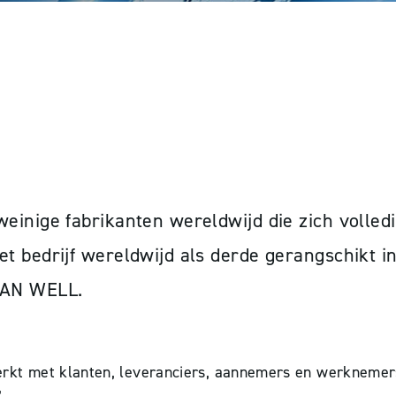
inige fabrikanten wereldwijd die zich volledi
t bedrijf wereldwijd als derde gerangschikt 
EAN WELL.
kt met klanten, leveranciers, aannemers en werknemers