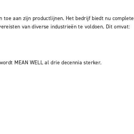
e aan zijn productlijnen. Het bedrijf biedt nu complete
reisten van diverse industrieën te voldoen. Dit omvat:
 wordt MEAN WELL al drie decennia sterker.