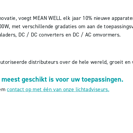
”
vatie, voegt MEAN WELL elk jaar 10% nieuwe apparaten to
00W, met verschillende gradaties om aan de toepassingsve
uladers, DC / DC converters en DC / AC omvormers.
toriseerde distributeurs over de hele wereld, groeit en
 meest geschikt is voor uw toepassingen.
eem
contact op met één van onze lichtadviseurs.