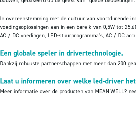
bouwen, gebaseerd op de geest van “goede bedoelingen.
In overeenstemming met de cultuur van voortdurende inno
voedingsoplossingen aan in een bereik van 0,5W tot 25.6
AC / DC voedingen, LED-stuurprogramma’s, AC / DC acc
Een globale speler in drivertechnologie.
Dankzij robuuste partnerschappen met meer dan 200 geau
Laat u informeren over welke led-driver het
Meer informatie over de producten van MEAN WELL? n