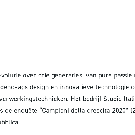
lutie over drie generaties, van pure passie n
edendaags design en innovatieve technologie 
verwerkingstechnieken. Het bedrijf Studio Ital
s de enquête “Campioni della crescita 2020” (
bblica.