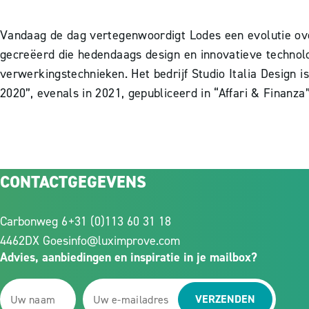
Vandaag de dag vertegenwoordigt Lodes een evolutie over
gecreëerd die hedendaags design en innovatieve technol
verwerkingstechnieken. Het bedrijf Studio Italia Design 
2020”, evenals in 2021, gepubliceerd in “Affari & Finanza
CONTACTGEGEVENS
Carbonweg 6
+31 (0)113 60 31 18
4462DX Goes
info@luximprove.com
Advies, aanbiedingen en inspiratie in je mailbox?
VERZENDEN