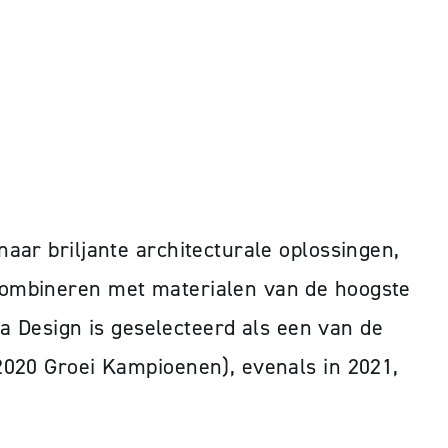
aar briljante architecturale oplossingen,
combineren met materialen van de hoogste
ia Design is geselecteerd als een van de
2020 Groei Kampioenen), evenals in 2021,