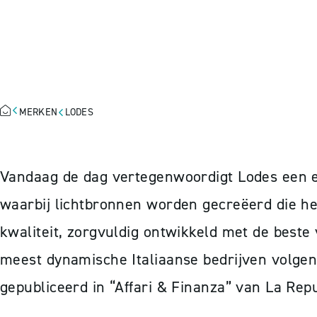
LODES
MERKEN
LODES
Vandaag de dag vertegenwoordigt Lodes een evo
waarbij lichtbronnen worden gecreëerd die h
kwaliteit, zorgvuldig ontwikkeld met de beste 
meest dynamische Italiaanse bedrijven volgen
gepubliceerd in “Affari & Finanza” van La Repu