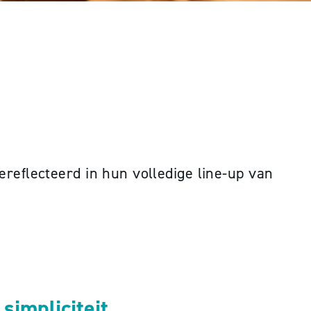
gereflecteerd in hun volledige line-up van
simpliciteit