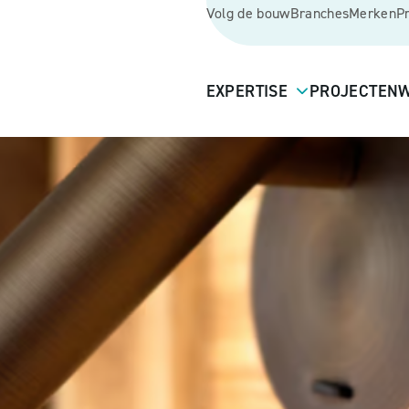
Volg de bouw
Branches
Merken
P
EXPERTISE
PROJECTEN
W