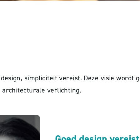
design, simpliciteit vereist. Deze visie wordt 
n
architecturale
verlichting.
Goed design vereist 