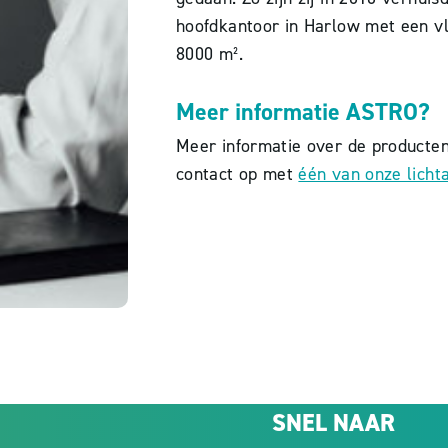
hoofdkantoor in Harlow met een v
8000 m².
Meer informatie ASTRO?
Meer informatie over de product
contact op met
één van onze licht
SNEL NAAR