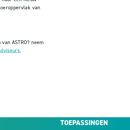
loeroppervlak van
en van ASTRO? neem
adviseurs.
TOEPASSINGEN