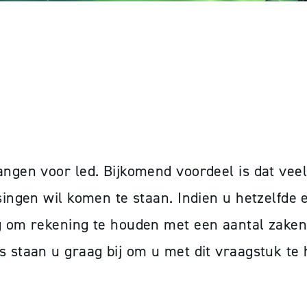
 KAN IK VERVANGEN
vangen voor led. Bijkomend voordeel is dat ve
singen wil komen te staan. Indien u hetzelfde e
g om rekening te houden met een aantal zaken 
s staan u graag bij om u met dit vraagstuk te 