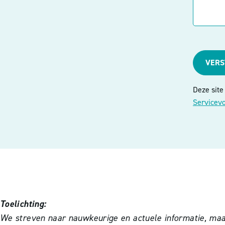
VER
Deze sit
Servicev
Toelichting:
We streven naar nauwkeurige en actuele informatie, maar 