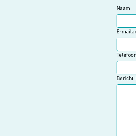
Naam
E-maila
Telefoo
Bericht 