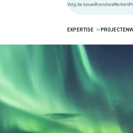
Volg de bouw
Branches
Merken
P
EXPERTISE
PROJECTEN
W