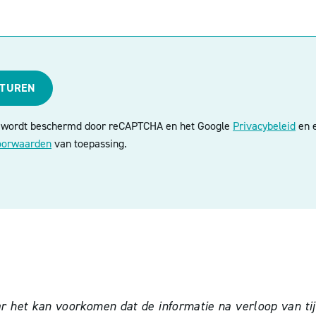
STUREN
e wordt beschermd door reCAPTCHA en het Google
Privacybeleid
en e
oorwaarden
van toepassing.
het kan voorkomen dat de informatie na verloop van tijd 