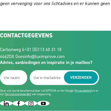
geen vervanging voor ons lichtadvies en er kunnen geen
CONTACTGEGEVENS
Carbonweg 6
+31 (0)113 60 31 18
4462DX Goes
info@luximprove.com
Advies, aanbiedingen en inspiratie in je mailbox?
VERZENDEN
Deze site wordt beschermd door reCAPTCHA en het Google
Privacybeleid
en er
zijn
Servicevoorwaarden
van toepassing.