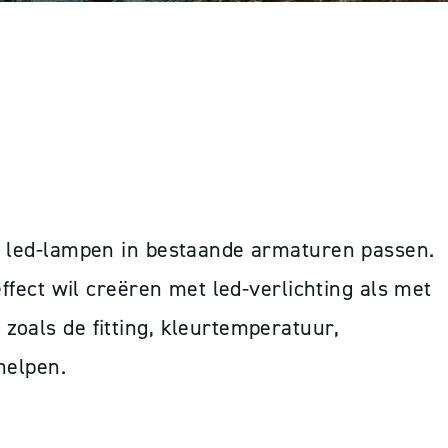
 VOOR LED?
el led-lampen in bestaande armaturen passen.
ffect wil creëren met led-verlichting als met
zoals de fitting, kleurtemperatuur,
helpen.