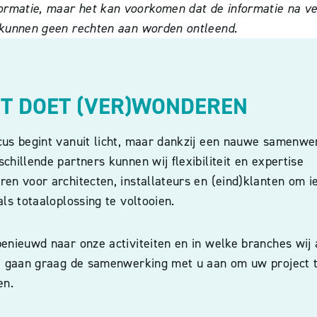
rmatie, maar het kan voorkomen dat de informatie na verl
r kunnen geen rechten aan worden ontleend.
HT DOET (VER)WONDEREN
cus begint vanuit licht, maar dankzij een nauwe samenwe
chillende partners kunnen wij flexibiliteit en expertise
en voor architecten, installateurs en (eind)klanten om i
als totaaloplossing te voltooien.
enieuwd naar onze activiteiten en in welke branches wij 
ij gaan graag de samenwerking met u aan om uw project 
en.