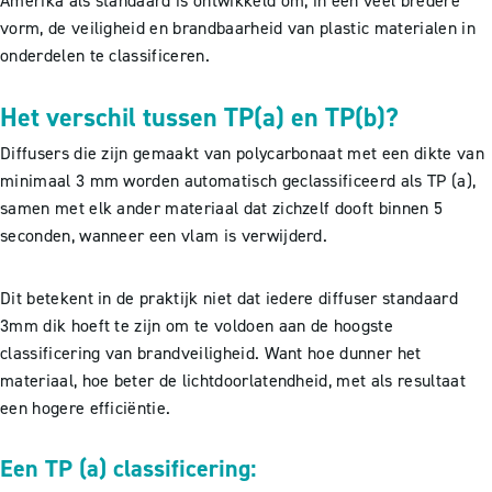
Amerika als standaard is ontwikkeld om, in een veel bredere
vorm, de veiligheid en brandbaarheid van plastic materialen in
onderdelen te classificeren.
Het verschil tussen TP(a) en TP(b)?
Diffusers die zijn gemaakt van polycarbonaat met een dikte van
minimaal 3 mm worden automatisch geclassificeerd als TP (a),
samen met elk ander materiaal dat zichzelf dooft binnen 5
seconden, wanneer een vlam is verwijderd.
Dit betekent in de praktijk niet dat iedere diffuser standaard
3mm dik hoeft te zijn om te voldoen aan de hoogste
classificering van brandveiligheid. Want hoe dunner het
materiaal, hoe beter de lichtdoorlatendheid, met als resultaat
een hogere efficiëntie.
Een TP (a) classificering: