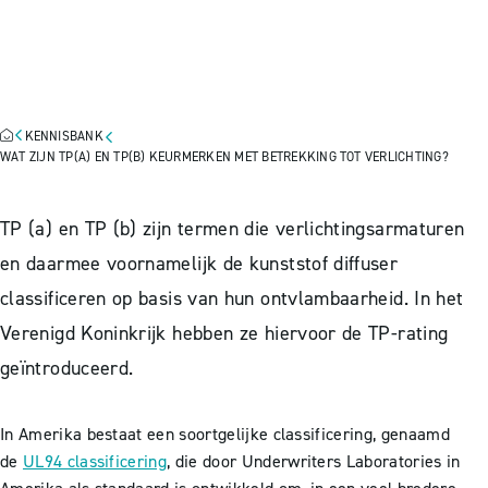
KEURMERKEN MET
BETREKKING TOT
VERLICHTING?
KENNISBANK
WAT ZIJN TP(A) EN TP(B) KEURMERKEN MET BETREKKING TOT VERLICHTING?
TP (a) en TP (b) zijn termen die verlichtingsarmaturen
en daarmee voornamelijk de kunststof diffuser
classificeren op basis van hun ontvlambaarheid. In het
Verenigd Koninkrijk hebben ze hiervoor de TP-rating
geïntroduceerd.
In Amerika bestaat een soortgelijke classificering, genaamd
de
UL94 classificering
, die door Underwriters Laboratories in