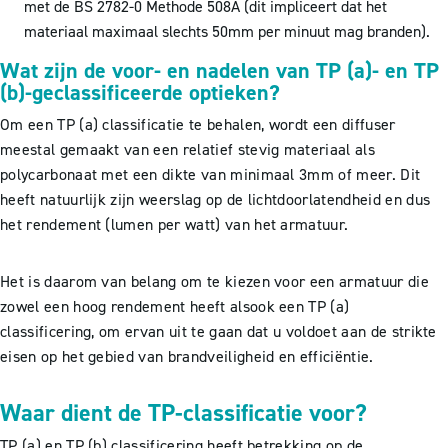
met de BS 2782-0 Methode 508A (dit impliceert dat het
materiaal maximaal slechts 50mm per minuut mag branden).
Wat zijn de voor- en nadelen van TP (a)- en TP
(b)-geclassificeerde optieken?
Om een TP (a) classificatie te behalen, wordt een diffuser
meestal gemaakt van een relatief stevig materiaal als
polycarbonaat met een dikte van minimaal 3mm of meer. Dit
heeft natuurlijk zijn weerslag op de lichtdoorlatendheid en dus
het rendement (lumen per watt) van het armatuur.
Het is daarom van belang om te kiezen voor een armatuur die
zowel een hoog rendement heeft alsook een TP (a)
classificering, om ervan uit te gaan dat u voldoet aan de strikte
eisen op het gebied van brandveiligheid en efficiëntie.
Waar dient de TP-classificatie voor?
TP (a) en TP (b) classificering heeft betrekking op de