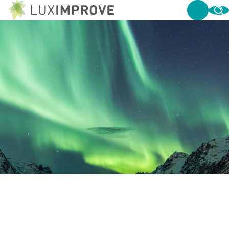
WAT IS KELVIN?