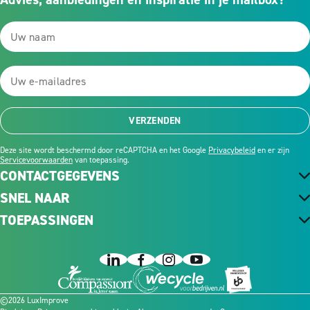
VERZENDEN
Deze site wordt beschermd door reCAPTCHA en het Google
Privacybeleid
en er zijn
Servicevoorwaarden
van toepassing.
CONTACTGEGEVENS
SNEL NAAR
TOEPASSINGEN
©2026 LuxImprove