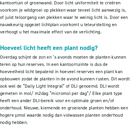
kantoortuin of groenwand. Door licht uniformiteit te creëren
voorkom je wildgroei op plekken waar teveel licht aanwezig is,
of juist teloorgang van plekken waar te weinig licht is. Door een
nauwkeurig opgezet lichtplan voorkomt u teleurstelling en
verhoogt u het maximale effect van de verlichting.
Hoeveel licht heeft een plant nodig?
Overdag schijnt de zon en ’s avonds moeten de planten kunnen
teren op hun reserves. In een kantoorruimte is dus de
hoeveelheid licht bepalend in hoeveel reserves een plant kan
opbouwen zodat de planten in de avond kunnen rusten. Dit wordt
ook wel de “Daily Light Integral” of DLI genoemd. DLI wordt
gemeten in mol/ m2dag “micromol per dag”/ Elke plant type
heeft een ander DLI-bereik voor en optimale groen en/of
onderhoud. Nieuwe, kiemende en groeiende planten hebben een
hogere μmol waarde nodig dan volwassen planten onderhoud
nodig hebben.