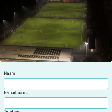
Naam
E-mailadres
Telefoon