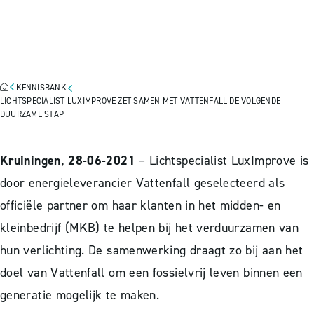
LUXIMPROVE ZET SAMEN
MET VATTENFALL DE
VOLGENDE DUURZAME STAP
KENNISBANK
LICHTSPECIALIST LUXIMPROVE ZET SAMEN MET VATTENFALL DE VOLGENDE
DUURZAME STAP
Kruiningen, 28-06-2021
– Lichtspecialist LuxImprove is
door energieleverancier Vattenfall geselecteerd als
officiële partner om haar klanten in het midden- en
kleinbedrijf (MKB) te helpen bij het verduurzamen van
hun verlichting. De samenwerking draagt zo bij aan het
doel van Vattenfall om een fossielvrij leven binnen een
generatie mogelijk te maken.