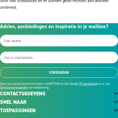
voor ons lichtadvies en er kunnen geen rechten aan worden
ontleend.
Advies, aanbiedingen en inspiratie in je mailbox?
VERZENDEN
Deze site wordt beschermd door reCAPTCHA en het Google
Privacybeleid
en er zijn
Servicevoorwaarden
van toepassing.
CONTACTGEGEVENS
SNEL NAAR
TOEPASSINGEN