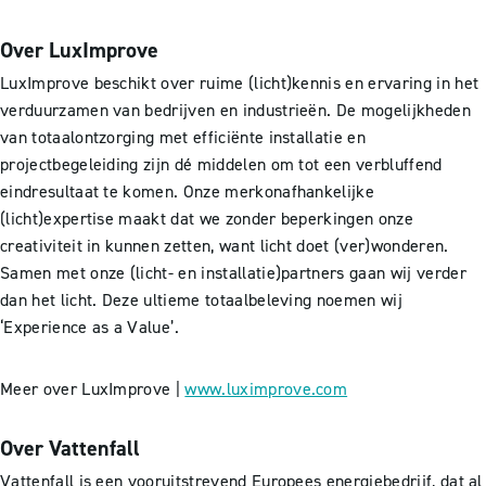
Over LuxImprove
LuxImprove beschikt over ruime (licht)kennis en ervaring in het
verduurzamen van bedrijven en industrieën. De mogelijkheden
van totaalontzorging met efficiënte installatie en
projectbegeleiding zijn dé middelen om tot een verbluffend
eindresultaat te komen. Onze merkonafhankelijke
(licht)expertise maakt dat we zonder beperkingen onze
creativiteit in kunnen zetten, want licht doet (ver)wonderen.
Samen met onze (licht- en installatie)partners gaan wij verder
dan het licht. Deze ultieme totaalbeleving noemen wij
‘Experience as a Value’.
Meer over LuxImprove |
www.luximprove.com
Over Vattenfall
Vattenfall is een vooruitstrevend Europees energiebedrijf, dat al