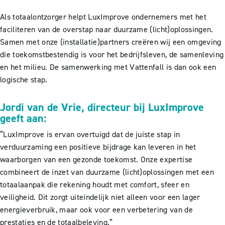
Als totaalontzorger helpt LuxImprove ondernemers met het
faciliteren van de overstap naar duurzame (licht)oplossingen.
Samen met onze (installatie)partners creëren wij een omgeving
die toekomstbestendig is voor het bedrijfsleven, de samenleving
en het milieu. De samenwerking met Vattenfall is dan ook een
logische stap.
Jordi van de Vrie, directeur bij LuxImprove
geeft aan:
“LuxImprove is ervan overtuigd dat de juiste stap in
verduurzaming een positieve bijdrage kan leveren in het
waarborgen van een gezonde toekomst. Onze expertise
combineert de inzet van duurzame (licht)oplossingen met een
totaalaanpak die rekening houdt met comfort, sfeer en
veiligheid. Dit zorgt uiteindelijk niet alleen voor een lager
energieverbruik, maar ook voor een verbetering van de
prestaties en de totaalbeleving.”