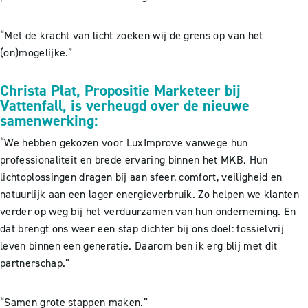
“Met de kracht van licht zoeken wij de grens op van het
(on)mogelijke.”
Christa Plat, Propositie Marketeer bij
Vattenfall, is verheugd over de nieuwe
samenwerking:
“We hebben gekozen voor LuxImprove vanwege hun
professionaliteit en brede ervaring binnen het MKB. Hun
lichtoplossingen dragen bij aan sfeer, comfort, veiligheid en
natuurlijk aan een lager energieverbruik. Zo helpen we klanten
verder op weg bij het verduurzamen van hun onderneming. En
dat brengt ons weer een stap dichter bij ons doel: fossielvrij
leven binnen een generatie. Daarom ben ik erg blij met dit
partnerschap.”
“Samen grote stappen maken.”