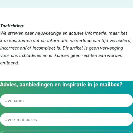
Toelichting:
We streven naar nauwkeurige en actuele informatie, maar het
kan voorkomen dat de informatie na verloop van tijd verouderd,
incorrect en/of incompleet is. Dit artikel is geen vervanging
voor ons lichtadvies en er kunnen geen rechten aan worden
ontleend.
Advies, aanbiedingen en inspiratie in je mailbox?