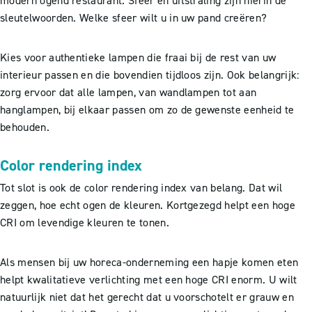
modern ogend restaurant. Sfeer en uitstraling zijn hierin de
sleutelwoorden. Welke sfeer wilt u in uw pand creëren?
Kies voor authentieke lampen die fraai bij de rest van uw
interieur passen en die bovendien tijdloos zijn. Ook belangrijk:
zorg ervoor dat alle lampen, van wandlampen tot aan
hanglampen, bij elkaar passen om zo de gewenste eenheid te
behouden.
Color rendering index
Tot slot is ook de color rendering index van belang. Dat wil
zeggen, hoe echt ogen de kleuren. Kortgezegd helpt een hoge
CRI om levendige kleuren te tonen.
Als mensen bij uw horeca-onderneming een hapje komen eten
helpt kwalitatieve verlichting met een hoge CRI enorm. U wilt
natuurlijk niet dat het gerecht dat u voorschotelt er grauw en