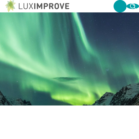
HORECA-VERLICHTING: