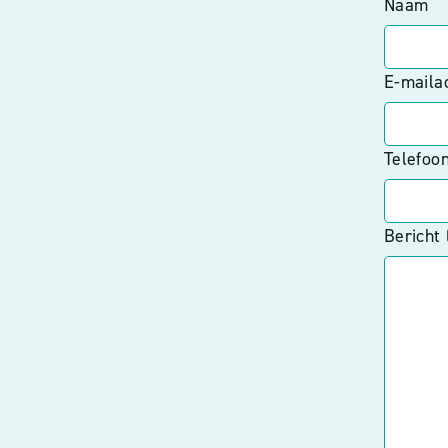
Naam
E-maila
Telefoo
Bericht 