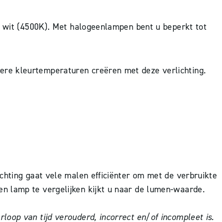
al wit (4500K). Met halogeenlampen bent u beperkt tot
ere kleurtemperaturen creëren met deze verlichting.
chting gaat vele malen efficiënter om met de verbruikte
n lamp te vergelijken kijkt u naar de lumen-waarde.
oop van tijd verouderd, incorrect en/of incompleet is.