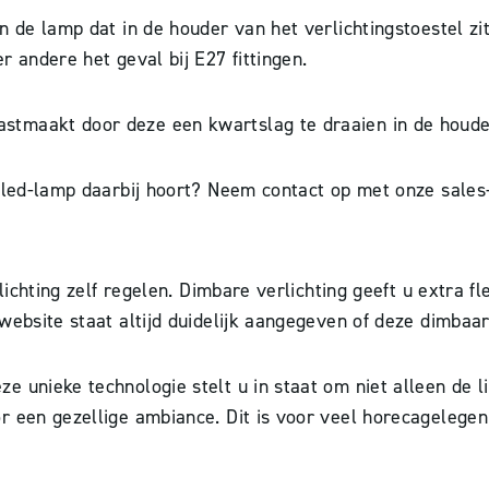
an de lamp dat in de houder van het verlichtingstoestel 
 andere het geval bij E27 fittingen.
tmaakt door deze een kwartslag te draaien in de houder,
 led-lamp daarbij hoort? Neem contact op met onze sales-
ichting zelf regelen. Dimbare verlichting geeft u extra flex
ebsite staat altijd duidelijk aangegeven of deze dimbaar z
 unieke technologie stelt u in staat om niet alleen de li
r een gezellige ambiance. Dit is voor veel horecagelegen