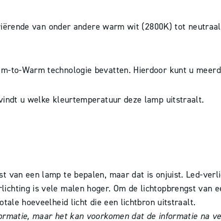
 variërende van onder andere warm wit (2800K) tot neutra
im-to-Warm technologie bevatten. Hierdoor kunt u meerd
vindt u welke kleurtemperatuur deze lamp uitstraalt.
 van een lamp te bepalen, maar dat is onjuist. Led-verli
chting is vele malen hoger. Om de lichtopbrengst van ee
tale hoeveelheid licht die een lichtbron uitstraalt.
rmatie, maar het kan voorkomen dat de informatie na verl