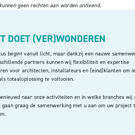
r kunnen geen rechten aan worden ontleend.
HT DOET (VER)WONDEREN
cus begint vanuit licht, maar dankzij een nauwe samenwe
chillende partners kunnen wij flexibiliteit en expertise
en voor architecten, installateurs en (eind)klanten om i
als totaaloplossing te voltooien.
enieuwd naar onze activiteiten en in welke branches wij 
ij gaan graag de samenwerking met u aan om uw project 
en.