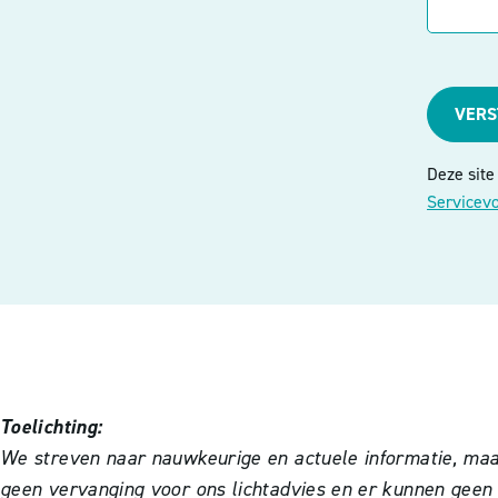
VER
Deze sit
Servicev
Toelichting:
We streven naar nauwkeurige en actuele informatie, maar 
geen vervanging voor ons lichtadvies en er kunnen geen