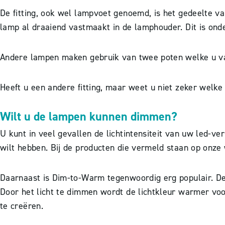
De fitting, ook wel lampvoet genoemd, is het gedeelte v
lamp al draaiend vastmaakt in de lamphouder. Dit is onder
Andere lampen maken gebruik van twee poten welke u vas
Heeft u een andere fitting, maar weet u niet zeker welke
Wilt u de lampen kunnen dimmen?
U kunt in veel gevallen de lichtintensiteit van uw led-verl
wilt hebben. Bij de producten die vermeld staan op onze w
Daarnaast is Dim-to-Warm tegenwoordig erg populair. Deze
Door het licht te dimmen wordt de lichtkleur warmer voo
te creëren.