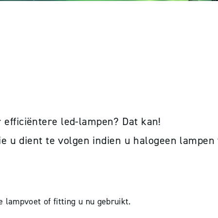
ANGEN VOOR LED I
efficiëntere led-lampen? Dat kan!
die u dient te volgen indien u halogeen lampen
e lampvoet of fitting u nu gebruikt.