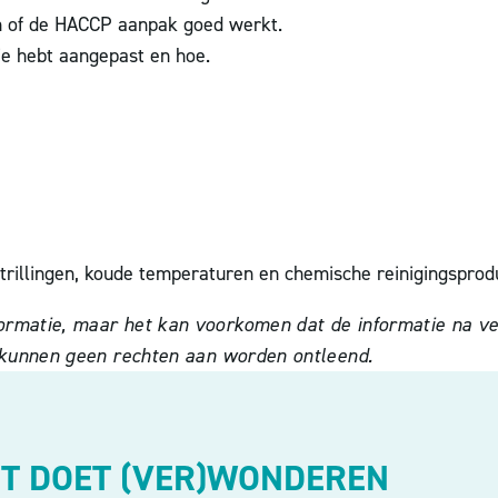
an of de HACCP aanpak goed werkt.
je hebt aangepast en hoe.
, trillingen, koude temperaturen en chemische reinigingsprod
rmatie, maar het kan voorkomen dat de informatie na verl
r kunnen geen rechten aan worden ontleend.
HT DOET (VER)WONDEREN