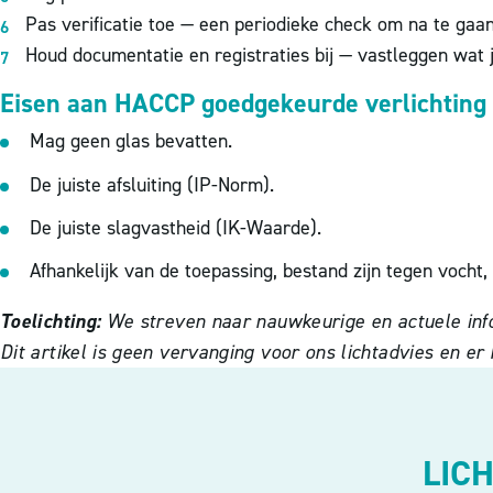
Pas verificatie toe — een periodieke check om na te ga
Houd documentatie en registraties bij — vastleggen wat 
Eisen aan HACCP goedgekeurde verlichting
Mag geen glas bevatten.
De juiste afsluiting (IP-Norm).
De juiste slagvastheid (IK-Waarde).
Afhankelijk van de toepassing, bestand zijn tegen vocht
Toelichting:
We streven naar nauwkeurige en actuele info
Dit artikel is geen vervanging voor ons lichtadvies en e
LIC