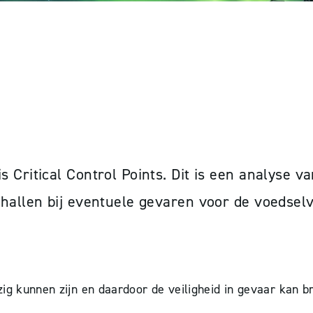
ING VOOR LED-VERL
 Critical Control Points. Dit is een analyse v
hallen bij eventuele gevaren voor de voedselve
ig kunnen zijn en daardoor de veiligheid in gevaar kan b