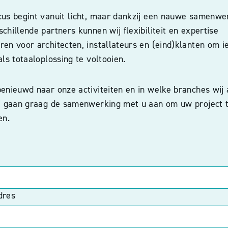
cus begint vanuit licht, maar dankzij een nauwe samenwe
chillende partners kunnen wij flexibiliteit en expertise
en voor architecten, installateurs en (eind)klanten om i
als totaaloplossing te voltooien.
enieuwd naar onze activiteiten en in welke branches wij 
ij gaan graag de samenwerking met u aan om uw project 
en.
dres