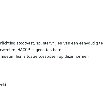
ichting stootvast, splintervrij en van een eenvoudig te
verwerken. HACCP is geen tastbare
n moeten hun situatie toespitsen op deze normen:
rkt.