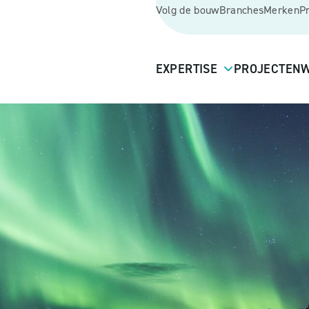
Volg de bouw
Branches
Merken
P
EXPERTISE
PROJECTEN
W