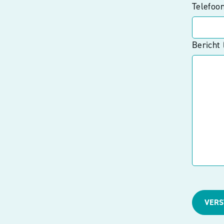
Telefoo
Bericht 
VER