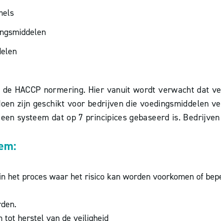
mels
dingsmiddelen
delen
 de HACCP normering. Hier vanuit wordt verwacht dat verl
ldoen zijn geschikt voor bedrijven die voedingsmiddelen 
 een systeem dat op 7 principices gebaseerd is. Bedrijve
em:
 in het proces waar het risico kan worden voorkomen of bepe
rden.
 tot herstel van de veiligheid