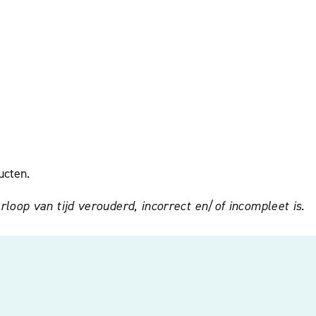
ucten.
oop van tijd verouderd, incorrect en/of incompleet is.