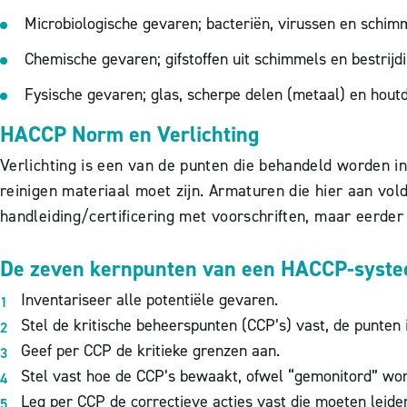
Microbiologische gevaren; bacteriën, virussen en schim
Chemische gevaren; gifstoffen uit schimmels en bestrij
Fysische gevaren; glas, scherpe delen (metaal) en hout
HACCP Norm en Verlichting
Verlichting is een van de punten die behandeld worden in
reinigen materiaal moet zijn. Armaturen die hier aan vo
handleiding/certificering met voorschriften, maar eerder
De zeven kernpunten van een HACCP-syste
Inventariseer alle potentiële gevaren.
Stel de kritische beheerspunten (CCP’s) vast, de punten
Geef per CCP de kritieke grenzen aan.
Stel vast hoe de CCP’s bewaakt, ofwel “gemonitord” wo
Leg per CCP de correctieve acties vast die moeten leiden