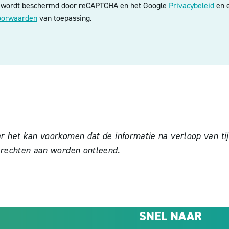
e wordt beschermd door reCAPTCHA en het Google
Privacybeleid
en e
oorwaarden
van toepassing.
het kan voorkomen dat de informatie na verloop van tijd 
 rechten aan worden ontleend.
SNEL NAAR