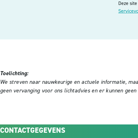
Deze sit
Servicev
Toelichting:
We streven naar nauwkeurige en actuele informatie, maar 
geen vervanging voor ons lichtadvies en er kunnen geen
CONTACTGEGEVENS