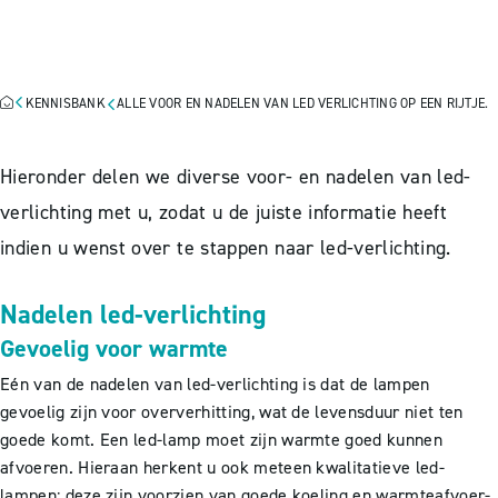
LED VERLICHTING OP EEN
RIJTJE.
KENNISBANK
ALLE VOOR EN NADELEN VAN LED VERLICHTING OP EEN RIJTJE.
Hieronder delen we diverse voor- en nadelen van led-
verlichting met u, zodat u de juiste informatie heeft
indien u wenst over te stappen naar led-verlichting.
Nadelen led-verlichting
Gevoelig voor warmte
Eén van de nadelen van led-verlichting is dat de lampen
gevoelig zijn voor oververhitting, wat de levensduur niet ten
goede komt. Een led-lamp moet zijn warmte goed kunnen
afvoeren. Hieraan herkent u ook meteen kwalitatieve led-
lampen: deze zijn voorzien van goede koeling en warmteafvoer-