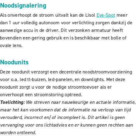
Noodsignalering
Als onverhoopt de stroom uitvalt kan de Lisol
Eye-Spot
meer
dan 1 uur volledig autonoom voor verlichting zorgen dankzij de
aanwezige accu in de driver. Dit verzonken armatuur heeft
bovendien een gering gebruik en is beschikbaar met bolle of
ovale lens.
Noodunits
Deze noodunit verzorgt een decentrale noodstroomvoorziening
voor o.a. led tl-buizen, led-panelen, en downlights. Met deze
noodunit zorgt u voor de nodige stroomtoevoer als er
onverhoopt een stroomstoring optreed.
Toelichting:
We streven naar nauwkeurige en actuele informatie,
maar het kan voorkomen dat de informatie na verloop van tijd
verouderd, incorrect en/of incompleet is. Dit artikel is geen
vervanging voor ons lichtadvies en er kunnen geen rechten aan
worden ontleend.